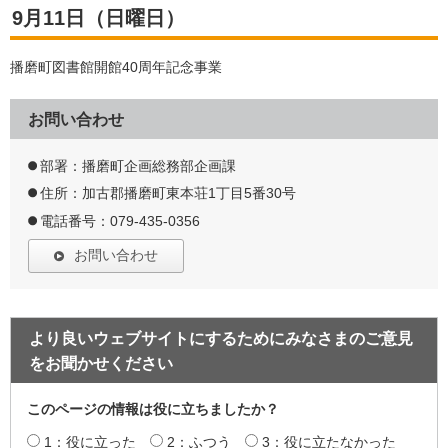
9月11日（日曜日）
播磨町図書館開館40周年記念事業
お問い合わせ
部署：播磨町企画総務部企画課
住所：加古郡播磨町東本荘1丁目5番30号
電話番号：079-435-0356
お問い合わせ
より良いウェブサイトにするためにみなさまのご意見
をお聞かせください
このページの情報は役に立ちましたか？
1：役に立った
2：ふつう
3：役に立たなかった