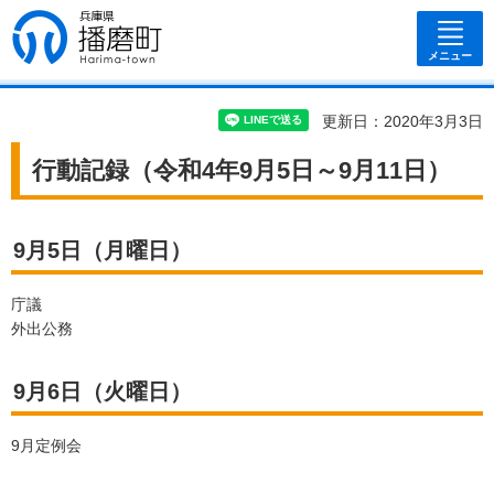
兵庫県 播磨
町
メニュー
更新日：2020年3月3日
行動記録（令和4年9月5日～9月11日）
9月5日（月曜日）
庁議
外出公務
9月6日（火曜日）
9月定例会