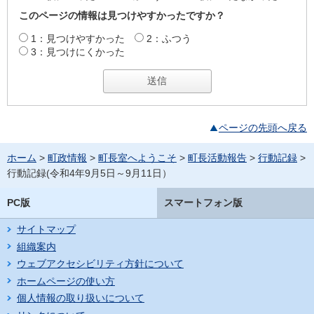
このページの情報は見つけやすかったですか？
1：見つけやすかった
2：ふつう
3：見つけにくかった
ページの先頭へ戻る
ホーム
>
町政情報
>
町長室へようこそ
>
町長活動報告
>
行動記録
>
行動記録(令和4年9月5日～9月11日）
PC版
スマートフォン版
サイトマップ
組織案内
ウェブアクセシビリティ方針について
ホームページの使い方
個人情報の取り扱いについて