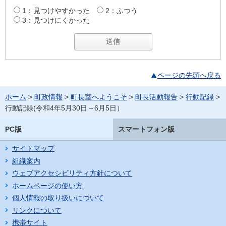
1：見つけやすかった
2：ふつう
3：見つけにくかった
ページの先頭へ戻る
ホーム
>
町政情報
>
町長室へようこそ
>
町長活動報告
>
行動記録
>
行動記録(令和4年5月30日～6月5日）
PC版
スマートフォン版
サイトマップ
組織案内
ウェブアクセシビリティ方針について
ホームページの使い方
個人情報の取り扱いについて
リンクについて
携帯サイト