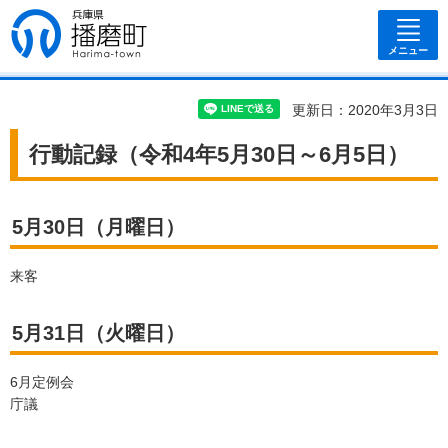
兵庫県 播磨
町
メニュー
更新日：2020年3月3日
行動記録（令和4年5月30日～6月5日）
5月30日（月曜日）
来客
5月31日（火曜日）
6月定例会
庁議