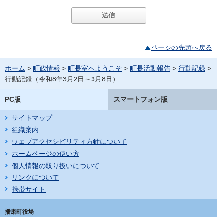
ページの先頭へ戻る
ホーム
>
町政情報
>
町長室へようこそ
>
町長活動報告
>
行動記録
>
行動記録（令和8年3月2日～3月8日）
PC版
スマートフォン版
サイトマップ
組織案内
ウェブアクセシビリティ方針について
ホームページの使い方
個人情報の取り扱いについて
リンクについて
携帯サイト
播磨町役場