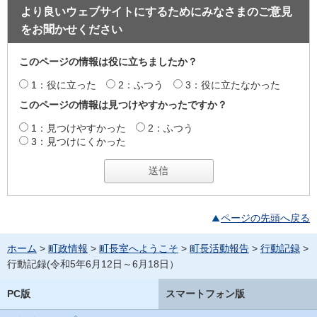
より良いウェブサイトにするためにみなさまのご意見
をお聞かせください
このページの情報は役に立ちましたか？
1：役に立った
2：ふつう
3：役に立たなかった
このページの情報は見つけやすかったですか？
1：見つけやすかった
2：ふつう
3：見つけにくかった
ページの先頭へ戻る
ホーム
>
町政情報
>
町長室へようこそ
>
町長活動報告
>
行動記録
>
行動記録(令和5年6月12日～6月18日）
PC版
スマートフォン版