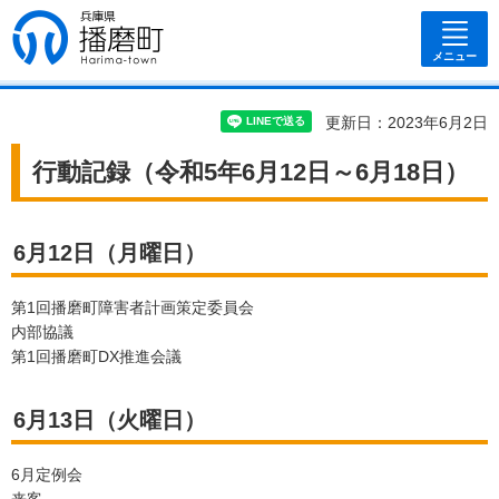
兵庫県 播磨
町
メニュー
更新日：2023年6月2日
行動記録（令和5年6月12日～6月18日）
6月12日（月曜日）
第1回播磨町障害者計画策定委員会
内部協議
第1回播磨町DX推進会議
6月13日（火曜日）
6月定例会