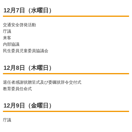
12月7日（水曜日）
交通安全啓発活動
庁議
来客
内部協議
民生委員児童委員協議会
12月8日（木曜日）
退任者感謝状贈呈式及び委嘱状辞令交付式
教育委員任命式
12月9日（金曜日）
庁議