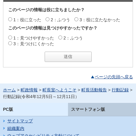
このページの情報は役に立ちましたか？
1：役に立った
2：ふつう
3：役に立たなかった
このページの情報は見つけやすかったですか？
1：見つけやすかった
2：ふつう
3：見つけにくかった
ページの先頭へ戻る
ホーム
>
町政情報
>
町長室へようこそ
>
町長活動報告
>
行動記録
>
行動記録(令和4年12月5日～12月11日）
PC版
スマートフォン版
サイトマップ
組織案内
ウェブアクセシビリティ方針について