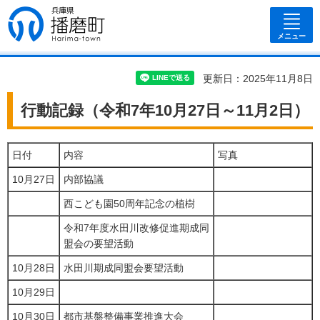
兵庫県 播磨
町
メニュー
更新日：2025年11月8日
行動記録（令和7年10月27日～11月2日）
日付
内容
写真
10月27日
内部協議
西こども園50周年記念の植樹
令和7年度水田川改修促進期成同
盟会の要望活動
10月28日
水田川期成同盟会要望活動
10月29日
10月30日
都市基盤整備事業推進大会