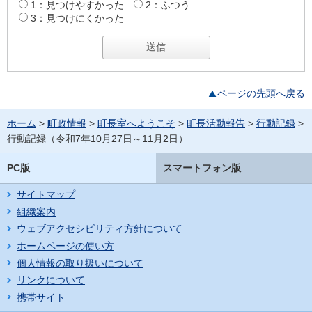
1：見つけやすかった
2：ふつう
3：見つけにくかった
ページの先頭へ戻る
ホーム
>
町政情報
>
町長室へようこそ
>
町長活動報告
>
行動記録
>
行動記録（令和7年10月27日～11月2日）
PC版
スマートフォン版
サイトマップ
組織案内
ウェブアクセシビリティ方針について
ホームページの使い方
個人情報の取り扱いについて
リンクについて
携帯サイト