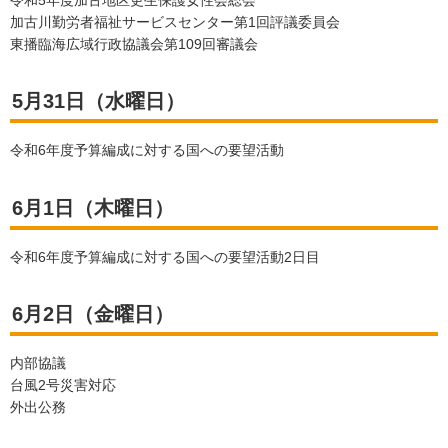
令和5年度加古地区更生保護女性会総会
加古川勤労者福祉サービスセンター第1回評議委員会
東播臨海広域行政協議会第109回審議会
5月31日（水曜日）
令和6年度予算編成に対する国への要望活動
6月1日（木曜日）
令和6年度予算編成に対する国への要望活動2日目
6月2日（金曜日）
内部協議
台風2号災害対応
外出公務