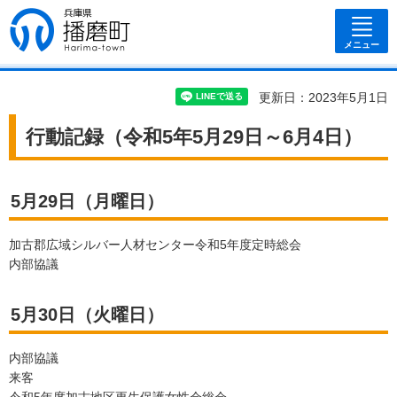
兵庫県 播磨
町
メニュー
更新日：2023年5月1日
行動記録（令和5年5月29日～6月4日）
5月29日（月曜日）
加古郡広域シルバー人材センター令和5年度定時総会
内部協議
5月30日（火曜日）
内部協議
来客