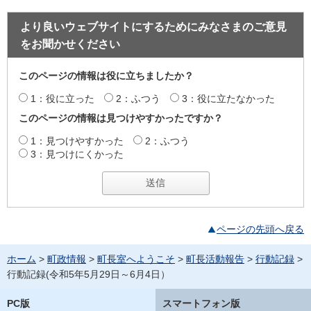
より良いウェブサイトにするためにみなさまのご意見
をお聞かせください
このページの情報は役に立ちましたか？
1：役に立った
2：ふつう
3：役に立たなかった
このページの情報は見つけやすかったですか？
1：見つけやすかった
2：ふつう
3：見つけにくかった
ページの先頭へ戻る
ホーム
>
町政情報
>
町長室へようこそ
>
町長活動報告
>
行動記録
>
行動記録(令和5年5月29日～6月4日）
PC版
スマートフォン版