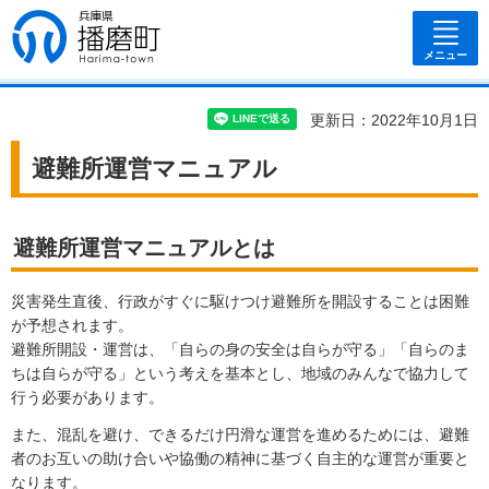
兵庫県 播磨
町
メニュー
更新日：2022年10月1日
避難所運営マニュアル
避難所運営マニュアルとは
災害発生直後、行政がすぐに駆けつけ避難所を開設することは困難
が予想されます。
避難所開設・運営は、「自らの身の安全は自らが守る」「自らのま
ちは自らが守る」という考えを基本とし、地域のみんなで協力して
行う必要があります。
また、混乱を避け、できるだけ円滑な運営を進めるためには、避難
者のお互いの助け合いや協働の精神に基づく自主的な運営が重要と
なります。