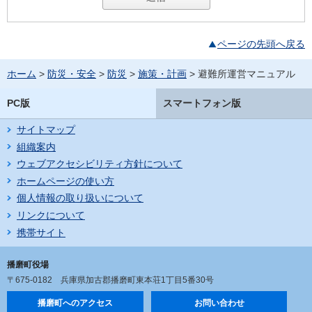
ページの先頭へ戻る
ホーム
>
防災・安全
>
防災
>
施策・計画
> 避難所運営マニュアル
PC版
スマートフォン版
サイトマップ
組織案内
ウェブアクセシビリティ方針について
ホームページの使い方
個人情報の取り扱いについて
リンクについて
携帯サイト
播磨町役場
〒675-0182
兵庫県加古郡播磨町東本荘1丁目5番30号
播磨町へのアクセス
お問い合わせ