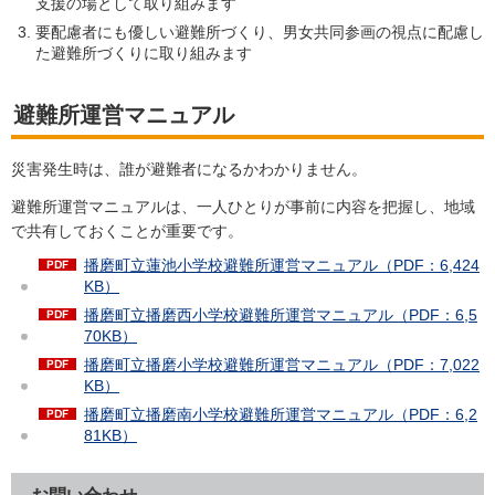
支援の場として取り組みます
要配慮者にも優しい避難所づくり、男女共同参画の視点に配慮し
た避難所づくりに取り組みます
避難所運営マニュアル
災害発生時は、誰が避難者になるかわかりません。
避難所運営マニュアルは、一人ひとりが事前に内容を把握し、地域
で共有しておくことが重要です。
播磨町立蓮池小学校避難所運営マニュアル（PDF：6,424
KB）
播磨町立播磨西小学校避難所運営マニュアル（PDF：6,5
70KB）
播磨町立播磨小学校避難所運営マニュアル（PDF：7,022
KB）
播磨町立播磨南小学校避難所運営マニュアル（PDF：6,2
81KB）