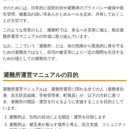
そのためには、日常的に役割分担や避難者のプライバシー確保や衛
生管理、備蓄品の扱い等あらかじめルールを定め、共有しておくこ
とが大切です。
このような背景のもと、播磨町では、来るべき災害に備え、順次避
難所運営マニュアルの作成に取り組んでいます。
なお、ここでいう「避難所」とは、命の危険から緊急的に身を守る
ための避難先ではなく、自宅の被災等により一定の期間を生活する
ための場としての避難先です。
避難所運営マニュアルの目的
避難所運営マニュアルは、避難所運営に関わる全ての人（避難者自
身、自主防災組織、学校管理者、町職員）が、以下の方針に基づ
き、避難所の開設・運営を行えるように支援することを目的として
います。
避難所は、住民の自治による開設・運営を目指します
避難所は、被災者が暮らす場所と考え、自立支援、コミュニティ