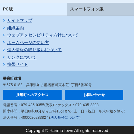
PC版
スマートフォン版
サイトマップ
組織案内
ウェブアクセシビリティ方針について
ホームページの使い方
個人情報の取り扱いについて
リンクについて
携帯サイト
播磨町役場
〒675-0182
兵庫県加古郡播磨町東本荘1丁目5番30号
播磨町へのアクセス
お問い合わせ
電話番号：079-435-0355(代表)
ファックス：079-435-3398
開庁時間：平日8時30分から17時15分まで
( 土・日・祝日・年末年始を除く）
法人番号：4000020283827 (
法人番号について
）
Copyright © Harima town All rights reserved