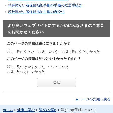
精神障がい者保健福祉手帳の手帳の返還手続き
精神障がい者保健福祉手帳の再交付
より良いウェブサイトにするためにみなさまのご意見
をお聞かせください
このページの情報は役に立ちましたか？
1：役に立った
2：ふつう
3：役に立たなかった
このページの情報は見つけやすかったですか？
1：見つけやすかった
2：ふつう
3：見つけにくかった
ページの先頭へ戻る
ホーム
>
健康・福祉
>
障がい福祉
> 障がい者手帳について