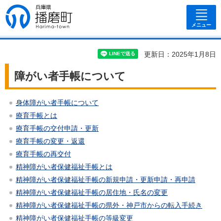
兵庫県 播磨
町
メニュー
更新日：2025年1月8日
障がい者手帳について
身体障がい者手帳について
療育手帳とは
療育手帳の交付申請・更新
療育手帳の変更・返還
療育手帳の再交付
精神障がい者保健福祉手帳とは
精神障がい者保健福祉手帳の新規申請・更新申請・再申請
精神障がい者保健福祉手帳の居住地・氏名の変更
精神障がい者保健福祉手帳の県外・神戸市からの転入手続き
精神障がい者保健福祉手帳の等級変更