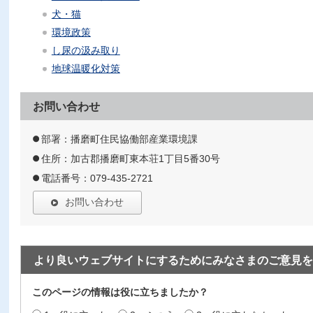
犬・猫
環境政策
し尿の汲み取り
地球温暖化対策
お問い合わせ
部署：播磨町住民協働部産業環境課
住所：加古郡播磨町東本荘1丁目5番30号
電話番号：079-435-2721
お問い合わせ
より良いウェブサイトにするためにみなさまのご意見を
このページの情報は役に立ちましたか？