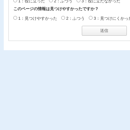
1：役に立った
2：ふつう
3：役に立たなかった
このページの情報は見つけやすかったですか？
1：見つけやすかった
2：ふつう
3：見つけにくかっ