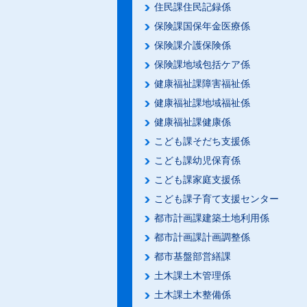
住民課住民記録係
保険課国保年金医療係
保険課介護保険係
保険課地域包括ケア係
健康福祉課障害福祉係
健康福祉課地域福祉係
健康福祉課健康係
こども課そだち支援係
こども課幼児保育係
こども課家庭支援係
こども課子育て支援センター
都市計画課建築土地利用係
都市計画課計画調整係
都市基盤部営繕課
土木課土木管理係
土木課土木整備係