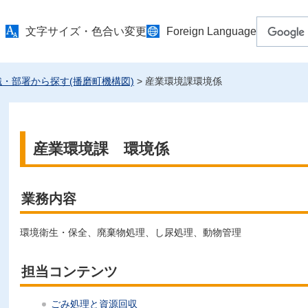
文字サイズ・色合い変更
Foreign Language
織・部署から探す(播磨町機構図)
> 産業環境課環境係
産業環境課 環境係
業務内容
環境衛生・保全、廃棄物処理、し尿処理、動物管理
担当コンテンツ
ごみ処理と資源回収