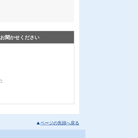
お聞かせください
た
ページの先頭へ戻る