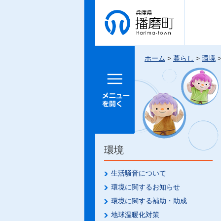
兵庫県 播
磨町
ホーム
>
暮らし
>
環境
メニュー
を開く
環境
生活騒音について
環境に関するお知らせ
環境に関する補助・助成
地球温暖化対策