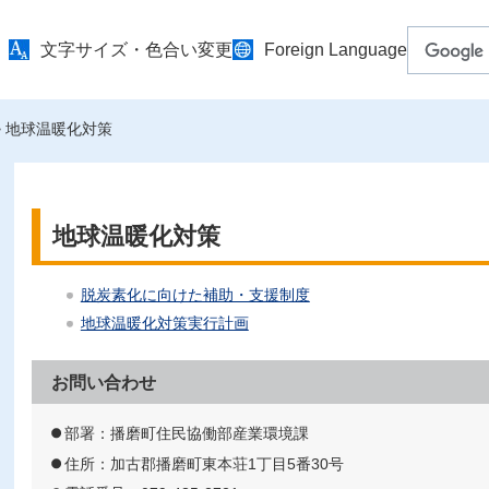
文字サイズ・色合い変更
Foreign Language
> 地球温暖化対策
地球温暖化対策
脱炭素化に向けた補助・支援制度
地球温暖化対策実行計画
お問い合わせ
部署：播磨町住民協働部産業環境課
住所：加古郡播磨町東本荘1丁目5番30号