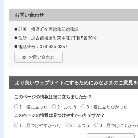
お問い合わせ
部署：播磨町企画総務部総務課
住所：加古郡播磨町東本荘1丁目5番30号
電話番号：079-435-0357
お問い合わせ
より良いウェブサイトにするためにみなさまのご意見を
このページの情報は役に立ちましたか？
1：役に立った
2：ふつう
3：役に立たなかった
このページの情報は見つけやすかったですか？
1：見つけやすかった
2：ふつう
3：見つけにくかっ