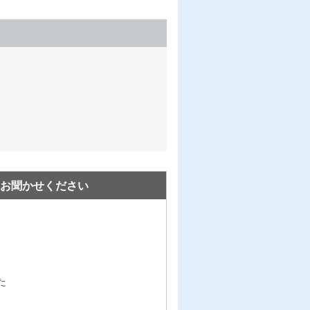
お聞かせください
た