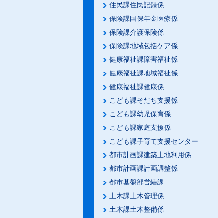
住民課住民記録係
保険課国保年金医療係
保険課介護保険係
保険課地域包括ケア係
健康福祉課障害福祉係
健康福祉課地域福祉係
健康福祉課健康係
こども課そだち支援係
こども課幼児保育係
こども課家庭支援係
こども課子育て支援センター
都市計画課建築土地利用係
都市計画課計画調整係
都市基盤部営繕課
土木課土木管理係
土木課土木整備係