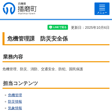
兵庫県 播磨
町
メニュー
更新日：2025年10月6日
危機管理課 防災安全係
業務内容
危機管理、防災、消防、交通安全、防犯、国民保護
担当コンテンツ
危機管理
防災情報
気象情報