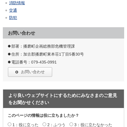
消防情報
交通
防犯
お問い合わせ
部署：播磨町企画総務部危機管理課
住所：加古郡播磨町東本荘1丁目5番30号
電話番号：079-435-0991
お問い合わせ
より良いウェブサイトにするためにみなさまのご意見
をお聞かせください
このページの情報は役に立ちましたか？
1：役に立った
2：ふつう
3：役に立たなかった