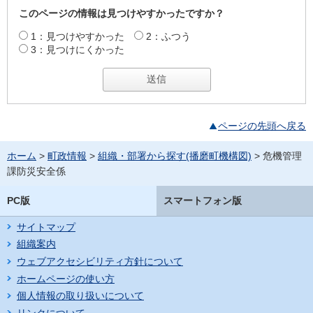
このページの情報は見つけやすかったですか？
1：見つけやすかった
2：ふつう
3：見つけにくかった
ページの先頭へ戻る
ホーム
>
町政情報
>
組織・部署から探す(播磨町機構図)
> 危機管理
課防災安全係
PC版
スマートフォン版
サイトマップ
組織案内
ウェブアクセシビリティ方針について
ホームページの使い方
個人情報の取り扱いについて
リンクについて