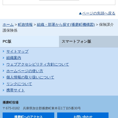
ページの先頭へ戻る
ホーム
>
町政情報
>
組織・部署から探す(播磨町機構図)
> 保険課介
護保険係
PC版
スマートフォン版
サイトマップ
組織案内
ウェブアクセシビリティ方針について
ホームページの使い方
個人情報の取り扱いについて
リンクについて
携帯サイト
播磨町役場
〒675-0182
兵庫県加古郡播磨町東本荘1丁目5番30号
播磨町へのアクセス
お問い合わせ