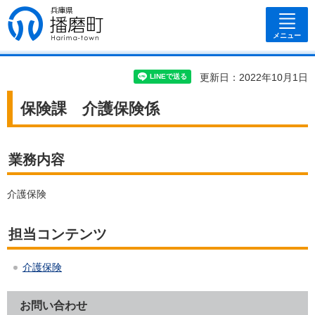
兵庫県 播磨
町
メニュー
更新日：2022年10月1日
保険課 介護保険係
業務内容
介護保険
担当コンテンツ
介護保険
お問い合わせ