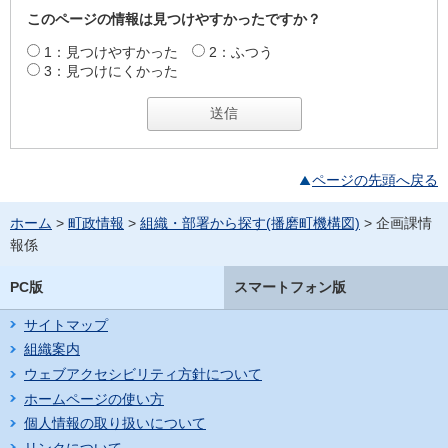
このページの情報は見つけやすかったですか？
1：見つけやすかった
2：ふつう
3：見つけにくかった
ページの先頭へ戻る
ホーム
>
町政情報
>
組織・部署から探す(播磨町機構図)
> 企画課情
報係
PC版
スマートフォン版
サイトマップ
組織案内
ウェブアクセシビリティ方針について
ホームページの使い方
個人情報の取り扱いについて
リンクについて