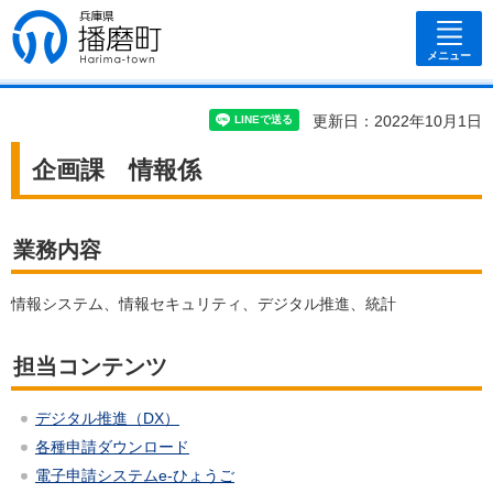
兵庫県 播磨
町
メニュー
更新日：2022年10月1日
企画課 情報係
業務内容
情報システム、情報セキュリティ、デジタル推進、統計
担当コンテンツ
デジタル推進（DX）
各種申請ダウンロード
電子申請システムe-ひょうご