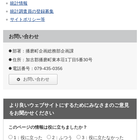
統計情報
統計調査員の登録募集
サイトポリシー等
お問い合わせ
部署：播磨町企画総務部企画課
住所：加古郡播磨町東本荘1丁目5番30号
電話番号：079-435-0356
お問い合わせ
より良いウェブサイトにするためにみなさまのご意見
をお聞かせください
このページの情報は役に立ちましたか？
1：役に立った
2：ふつう
3：役に立たなかった