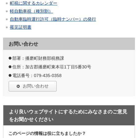
町税に関するカレンダー
軽自動車税（種別割）
自動車臨時運行許可（臨時ナンバー）の発行
罹災証明書
お問い合わせ
部署：播磨町財務部税務課
住所：加古郡播磨町東本荘1丁目5番30号
電話番号：079-435-0358
お問い合わせ
より良いウェブサイトにするためにみなさまのご意見
をお聞かせください
このページの情報は役に立ちましたか？