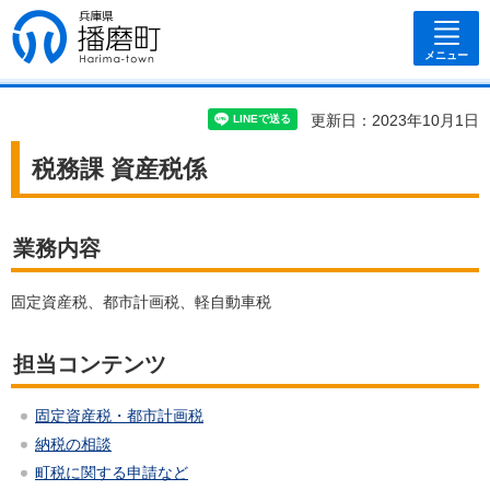
兵庫県 播磨
町
メニュー
更新日：2023年10月1日
税務課 資産税係
業務内容
固定資産税、都市計画税、軽自動車税
担当コンテンツ
固定資産税・都市計画税
納税の相談
町税に関する申請など