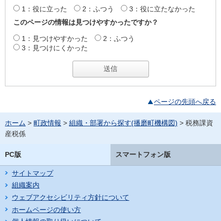
1：役に立った
2：ふつう
3：役に立たなかった
このページの情報は見つけやすかったですか？
1：見つけやすかった
2：ふつう
3：見つけにくかった
ページの先頭へ戻る
ホーム
>
町政情報
>
組織・部署から探す(播磨町機構図)
> 税務課資
産税係
PC版
スマートフォン版
サイトマップ
組織案内
ウェブアクセシビリティ方針について
ホームページの使い方