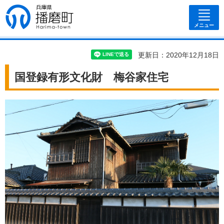
兵庫県 播磨
町
メニュー
更新日：2020年12月18日
国登録有形文化財 梅谷家住宅