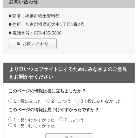
お問い合わせ
部署：播磨町郷土資料館
住所：加古郡播磨町大中1丁目1番2号
電話番号：079-435-5000
お問い合わせ
より良いウェブサイトにするためにみなさまのご意見
をお聞かせください
このページの情報は役に立ちましたか？
1：役に立った
2：ふつう
3：役に立たなかった
このページの情報は見つけやすかったですか？
1：見つけやすかった
2：ふつう
3：見つけにくかった