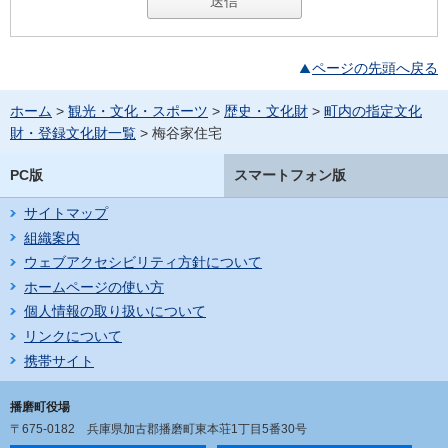
ページの先頭へ戻る
ホーム
>
観光・文化・スポーツ
>
歴史・文化財
>
町内の指定文化
財・登録文化財一覧
> 梅谷家住宅
PC版
スマートフォン版
サイトマップ
組織案内
ウェブアクセシビリティ方針について
ホームページの使い方
個人情報の取り扱いについて
リンクについて
携帯サイト
播磨町役場
〒675-0182
兵庫県加古郡播磨町東本荘1丁目5番30号