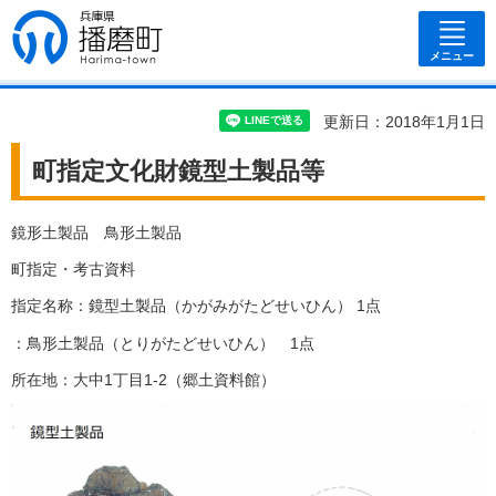
兵庫県 播磨
町
メニュー
更新日：2018年1月1日
町指定文化財鏡型土製品等
鏡形土製品 鳥形土製品
町指定・考古資料
指定名称：鏡型土製品（かがみがたどせいひん） 1点
：鳥形土製品（とりがたどせいひん） 1点
所在地：大中1丁目1-2（郷土資料館）