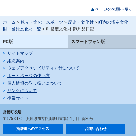
ページの先頭へ戻る
ホーム
>
観光・文化・スポーツ
>
歴史・文化財
>
町内の指定文化
財・登録文化財一覧
> 町指定文化財 御月見日記
PC版
スマートフォン版
サイトマップ
組織案内
ウェブアクセシビリティ方針について
ホームページの使い方
個人情報の取り扱いについて
リンクについて
携帯サイト
播磨町役場
〒675-0182
兵庫県加古郡播磨町東本荘1丁目5番30号
播磨町へのアクセス
お問い合わせ