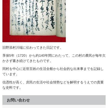
旧野添村川端に伝わってきた日記です。
享保5年（1720）から約140年間にわたって、この村の農民が毎年欠
かさず書き続けてきたものです。
同村を中心に近世百姓の生活全般から社会的な出来事までを記録し
ています。
信憑性が高く、庶民の生活や社会情勢などを解明するうえでの貴重
な史料です。
お問い合わせ