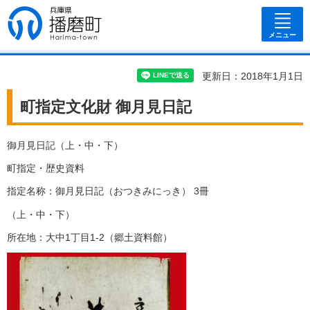
兵庫県 播磨
町
メニュー
更新日：2018年1月1日
町指定文化財 御月見日記
御月見日記（上・中・下）
町指定・歴史資料
指定名称：御月見日記（おつきみにっき） 3冊
（上・中・下）
所在地：大中1丁目1-2（郷土資料館）