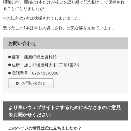
昭和23年、西端の1本だけが校史を語り継ぐ記念樹として保存され
ることになりましたが、
それ以外の7本は伐採されてしまいました。
残ったこの1本は今も大切にされ、元気な姿を見せています。
お問い合わせ
部署：播磨町郷土資料館
住所：加古郡播磨町大中1丁目1番2号
電話番号：079-435-5000
お問い合わせ
より良いウェブサイトにするためにみなさまのご意見
をお聞かせください
このページの情報は役に立ちましたか？