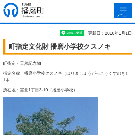
兵庫県 播磨
町
メニュー
更新日：2018年1月1日
町指定文化財 播磨小学校クスノキ
町指定・天然記念物
指定名称：播磨小学校クスノキ（はりましょうがっこうくすのき）
1本
所在地：宮北1丁目3-10（播磨小学校）