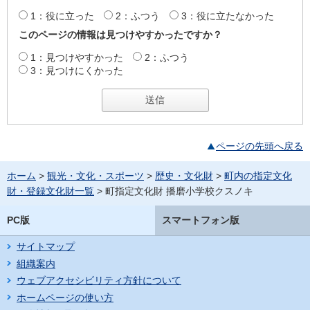
1：役に立った
2：ふつう
3：役に立たなかった
このページの情報は見つけやすかったですか？
1：見つけやすかった
2：ふつう
3：見つけにくかった
ページの先頭へ戻る
ホーム
>
観光・文化・スポーツ
>
歴史・文化財
>
町内の指定文化
財・登録文化財一覧
> 町指定文化財 播磨小学校クスノキ
PC版
スマートフォン版
サイトマップ
組織案内
ウェブアクセシビリティ方針について
ホームページの使い方