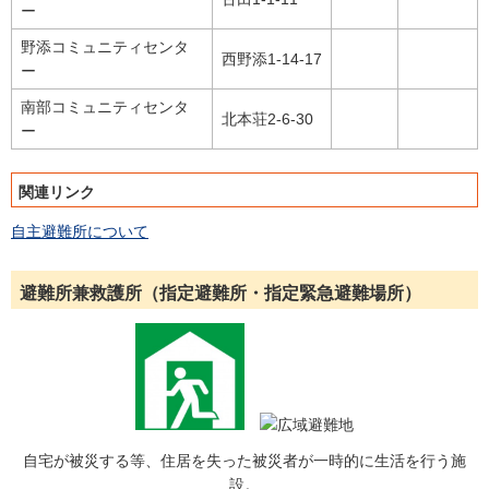
ー
野添コミュニティセンタ
西野添1-14-17
ー
南部コミュニティセンタ
北本荘2-6-30
ー
関連リンク
自主避難所について
避難所兼救護所（指定避難所・指定緊急避難場所）
自宅が被災する等、住居を失った被災者が一時的に生活を行う施
設。