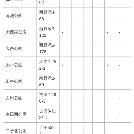
62
西野添4-
蓮池公園
-
-
-
68
西野添3-
大西東公園
-
-
-
122
西野添5-
大西公園
-
-
-
178
大中2-25
大中公園
-
-
-
2-1
南野添2-
田中公園
-
-
-
60
古田2-46
古田公園
-
-
-
-
0-3
古田3-11
古田西公園
-
-
-
-
81-4
二子533-
二子北公園
-
2