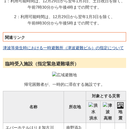
1：利用可能時間は、12月29日から翌年1月3日、土日祝日を除く、
午前7時30分から午後4時までの間です。
2：利用可能時間は、12月29日から翌年1月3日を除く、
午前8時30分から午後5時までの間です。
関連リンク
津波等発生時における一時避難所（津波避難ビル）の指定について
臨時受入施設（指定緊急避難場所）
帰宅困難者が、一時的に滞在する施設です。
対象とする災害
名称
所在地
地
洪水
高潮
震
エバーホテルはりま加古川
南野添3-