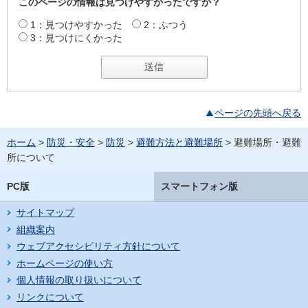
このページの情報は見つけやすかったですか？
1：見つけやすかった
2：ふつう
3：見つけにくかった
ページの先頭へ戻る
ホーム
>
防災・安全
>
防災
>
避難方法と避難場所
> 避難場所・避難
所について
PC版
スマートフォン版
サイトマップ
組織案内
ウェブアクセシビリティ方針について
ホームページの使い方
個人情報の取り扱いについて
リンクについて