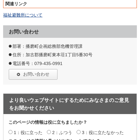
関連リンク
福祉避難所について
お問い合わせ
部署：播磨町企画総務部危機管理課
住所：加古郡播磨町東本荘1丁目5番30号
電話番号：079-435-0991
お問い合わせ
より良いウェブサイトにするためにみなさまのご意見
をお聞かせください
このページの情報は役に立ちましたか？
1：役に立った
2：ふつう
3：役に立たなかった