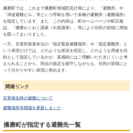
播磨町では、これまで播磨町地域防災計画により、「避難所」や
「津波避難ビル」等という呼称を用いて各種の避難所（避難場所）
を指定しています。また、この内容は、町ホームページや町広報
誌、「播磨わくわく講座（出前講座）」等により住民の皆様に周知
を図ってまいりました。
一方、災害対策基本法の「指定緊急避難場所」や「指定避難所」と
いう表現だけでは、どのような状況を想定し、どのような用途を目
的として指定しているかが、直感的にはご理解いただきにくいと考
えられることから、同法の規定を順守しながらも、住民の皆様にと
って分かりやすい表現に努めます。
関連リンク
災害発生時の避難について
避難場所等標識を更新しました
播磨町が指定する避難先一覧