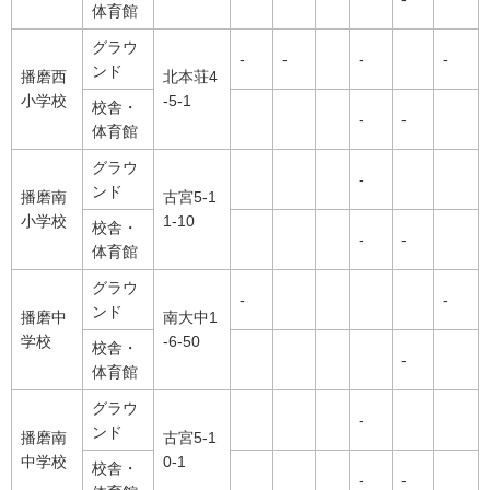
体育館
グラウ
-
-
-
-
ンド
播磨西
北本荘4
小学校
-5-1
校舎・
-
-
体育館
グラウ
-
ンド
播磨南
古宮5-1
小学校
1-10
校舎・
-
-
体育館
グラウ
-
-
ンド
播磨中
南大中1
学校
-6-50
校舎・
-
体育館
グラウ
-
ンド
播磨南
古宮5-1
中学校
0-1
校舎・
-
-