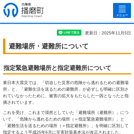
兵庫県 播磨
町
メニュー
更新日：2025年11月5日
避難場所・避難所について
指定緊急避難場所と指定避難所について
東日本大震災では、「切迫した災害の危険から逃れるための避難場
所」と、「避難生活を送るための避難所」が必ずしも明確に区別さ
れていなかったために、被害の拡大をもたらした一因となったと指
摘されています。
これを受け、これまで漠然としていた「避難場所（避難所）」につ
いて、「危険から逃れるための場所（＝指定緊急避難場所）」と
「避難生活を送るための場所（＝指定避難所）」を明確に区別して
指定するよう平成25年6月に災害対策基本法が改正されました。