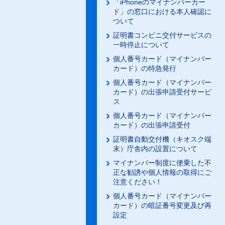
「iPhoneのマイナンバーカー
ド」の窓口における本人確認に
ついて
証明書コンビニ交付サービスの
一時停止について
個人番号カード（マイナンバー
カード）の特急発行
個人番号カード（マイナンバー
カード）の出張申請受付サービ
ス
個人番号カード（マイナンバー
カード）の出張申請受付
証明書自動交付機（キオスク端
末）庁舎内の設置について
マイナンバー制度に便乗した不
正な勧誘や個人情報の取得にご
注意ください！
個人番号カード（マイナンバー
カード）の暗証番号変更及び再
設定