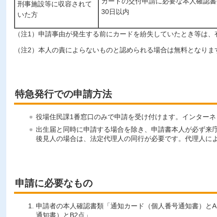
カードの交付申請に必要な本人確認書
刑事施設等に収容されて
30日以内
いた方
（注1）申請事由が発生する前にカードを紛失していたとき等は、
（注2）本人の責によらないものと認められる場合は無料となりま
特急発行での申請方法
役場住民課1番窓口のみで申請を受け付けます。インターネ
出生届と同時に申請する場合を除き、申請書本人が必ず来庁
後見人の場合は、法定代理人の同行が必要です。代理人に
申請に必要なもの
申請者の本人確認書類「通知カード（個人番号通知書）とA
通知書）とB2点」