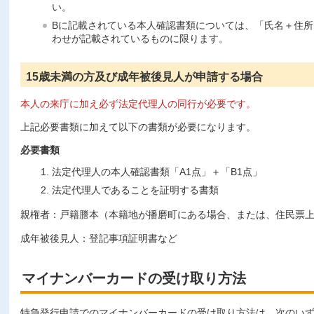
い。
Bに記載されている本人確認書類については、「氏名＋住
わせが記載されているものに限ります。
15歳未満の方及び成年被後見人が申請する場合
本人の来庁に加え必ず法定代理人の同行が必要です。
上記必要書類に加えて以下の書類が必要になります。
必要書類
法定代理人の本人確認書類「A1点」＋「B1点」
法定代理人であることを証明する書類
親権者：戸籍謄本（本籍地が播磨町にある場合、または、住民票
成年被後見人：登記事項証明書など
マイナンバーカードの受け取り方法
特急発行申請でのマイナンバーカードの受け取り方法は、次のい