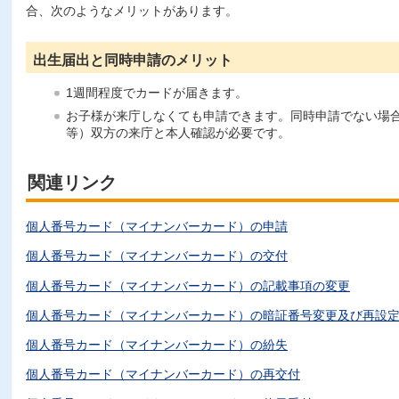
合、次のようなメリットがあります。
出生届出と同時申請のメリット
1週間程度でカードが届きます。
お子様が来庁しなくても申請できます。同時申請でない場
等）双方の来庁と本人確認が必要です。
関連リンク
個人番号カード（マイナンバーカード）の申請
個人番号カード（マイナンバーカード）の交付
個人番号カード（マイナンバーカード）の記載事項の変更
個人番号カード（マイナンバーカード）の暗証番号変更及び再設
個人番号カード（マイナンバーカード）の紛失
個人番号カード（マイナンバーカード）の再交付