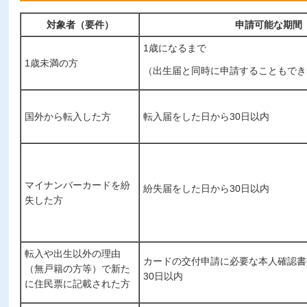
対象者（要件）
申請可能な期間
1歳になるまで
1歳未満の方
（出生届と同時に申請することもでき
国外から転入した方
転入届をした日から30日以内
マイナンバーカードを紛
紛失届をした日から30日以内
失した方
転入や出生以外の理由
カードの交付申請に必要な本人確認書
（無戸籍の方等）で新た
30日以内
に住民票に記載された方