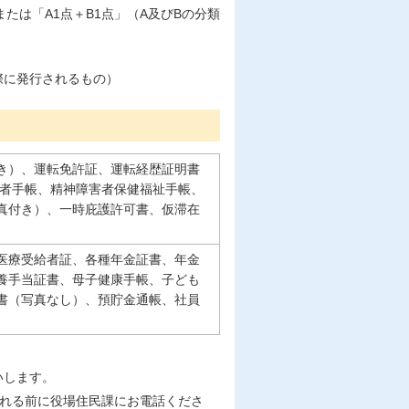
たは「A1点＋B1点」（A及びBの分類
際に発行されるもの）
き）、運転免許証、運転経歴証明書
害者手帳、精神障害者保健福祉手帳、
真付き）、一時庇護許可書、仮滞在
医療受給者証、各種年金証書、年金
養手当証書、母子健康手帳、子ども
書（写真なし）、預貯金通帳、社員
いします。
られる前に役場住民課にお電話くださ