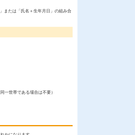
所」または「氏名＋生年月日」の組み合
上同一世帯である場合は不要）
ずれかになります。