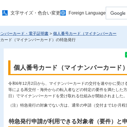
文字サイズ・色合い変更
Foreign Language
ナンバーカード・電子証明書
>
個人番号カード（マイナンバーカー
号カード（マイナンバーカード）の特急発行
個人番号カード（マイナンバーカード
令和6年12月2日から、マイナンバーカードの交付を速やかに受け
等による再交付・海外からの転入者などの特定の要件を満たした方
日）でマイナンバーカードを受け取れる仕組みが開始されました
（注）特急発行の対象でない方は、通常の申請（交付まで1か月程
特急発行申請が利用できる対象者（要件）と