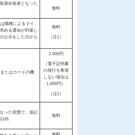
長期在留者となった
無料
たは職権によるマイ
無料
求める通知が到達し
の公示をした日から
（注1）
2,000円
（電子証明書
の発行を希望
内またはカードの機
しない場合は
1,800円）
（注2）
なった状態で、追記
無料
日以内
無料