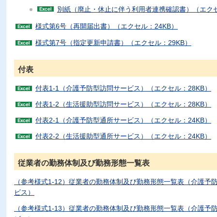
別紙（廃止・休止に伴う利用者連携確認書）（エクセ
様式第6号（再開届出書）（エクセル：24KB）
様式第7号（指定更新申請書）（エクセル：29KB）
付表
付表1-1（介護予防型訪問サービス）（エクセル：28KB）
付表1-2（生活援助型訪問サービス）（エクセル：28KB）
付表2-1（介護予防型通所サービス）（エクセル：24KB）
付表2-2（生活援助型通所サービス）（エクセル：24KB）
従業者の勤務体制及び勤務形態一覧表
（参考様式1-12）従業者の勤務体制及び勤務形態一覧表（介護予
ビス）
（参考様式1-13）従業者の勤務体制及び勤務形態一覧表（介護予