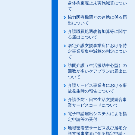
身体拘束廃止未実施減算につい
て
協力医療機関との連携に係る届
出について
介護職員処遇改善加算等に関す
る届出について
居宅介護支援事業所における特
定事業所集中減算の判定につい
て
訪問介護（生活援助中心型）の
回数が多いケアプランの届出に
ついて
介護サービス事業者における事
故発生時の報告について
介護予防・日常生活支援総合事
業サービスコードについて
電子申請届出システムによる指
定申請等の受付
地域密着型サービス及び居宅介
護支援事業者に係る指定申請・