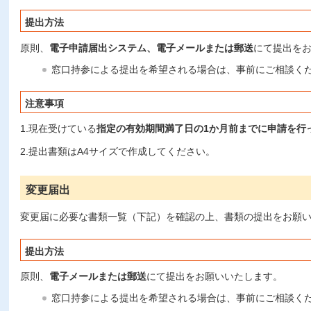
提出方法
原則、
電子申請届出システム、電子メールまたは郵送
にて提出を
窓口持参による提出を希望される場合は、事前にご相談く
注意事項
1.現在受けている
指定の有効期間満了日の1か
月前まで
に申請を行
2.提出書類はA4サイズで作成してください。
変更届出
変更届に必要な書類一覧（下記）を確認の上、書類の提出をお願
提出方法
原則、
電子メールまたは郵送
にて提出をお願いいたします。
窓口持参による提出を希望される場合は、事前にご相談く