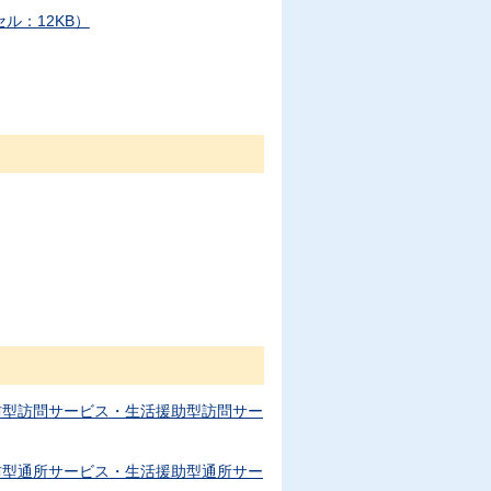
ル：12KB）
防型訪問サービス・生活援助型訪問サー
防型通所サービス・生活援助型通所サー