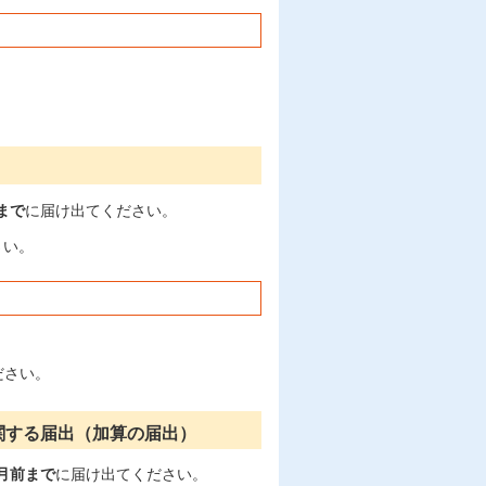
まで
に届け出てください。
さい。
ださい。
関する届出（加算の届出）
月前まで
に届け出てください。