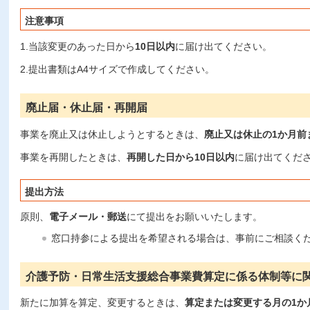
注意事項
1.当該変更のあった日から
10日以内
に届け出てください。
2.提出書類はA4サイズで作成してください。
廃止届・休止届・再開届
事業を廃止又は休止しようとするときは、
廃止又は休止の
1か月前
事業を再開したときは、
再開した日から10日以内
に届け出てくだ
提出方法
原則、
電子メール・郵送
にて提出をお願いいたします。
窓口持参による提出を希望される場合は、事前にご相談く
介護予防・日常生活支援総合事業費算定に係る体制等に
新たに加算を算定、変更するときは、
算定または変更する月の1か