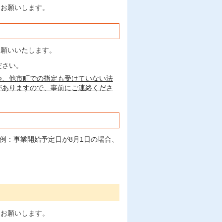
をお願いします。
お願いいたします。
ださい。
つ、他市町での指定も受けていない
法
がありますので、事前にご連絡くださ
例：事業開始予定日が8月1日の場合、
をお願いします。