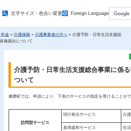
文字サイズ・色合い変更
Foreign Language
・年金
>
介護保険
>
介護事業者の方へ
> 介護予防・日常生活支援総
各種届出について
介護予防・日常生活支援総合事業に係る
ついて
播磨町では、申請により、下表のサービスの指定を受けることが
現行相当サービス
介護
訪問型サービス
基準緩和サービス
生活