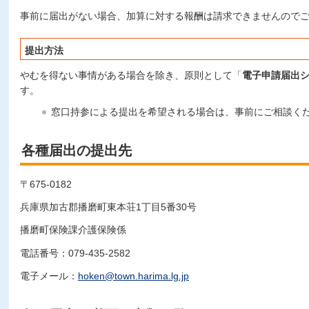
事前に届出がない場合、加算に対する報酬は請求できませんので
提出方法
やむを得ない事情がある場合を除き、原則として「
電子申請届出
す。
窓口持参による提出を希望される場合は、事前にご相談く
各種届出の提出先
〒675-0182
兵庫県加古郡播磨町東本荘1丁目5番30号
播磨町保険課介護保険係
電話番号：079-435-2582
電子メール：
hoken@town.harima.lg.jp