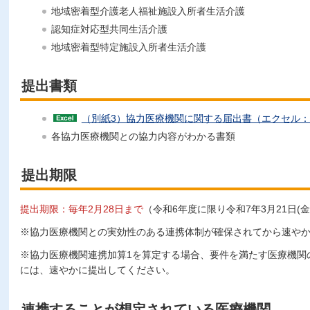
地域密着型介護老人福祉施設入所者生活介護
認知症対応型共同生活介護
地域密着型特定施設入所者生活介護
提出書類
（別紙3）協力医療機関に関する届出書（エクセル：5
各協力医療機関との協力内容がわかる書類
提出期限
提出期限：毎年2月28日まで
（令和6年度に限り令和7年3月21日(
※協力医療機関との実効性のある連携体制が確保されてから速や
※協力医療機関連携加算1を算定する場合、要件を満たす医療機関
には、速やかに提出してください。
連携することが想定されている医療機関