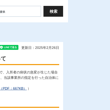
更新日：2025年2月26日
いて
間で、入所者の病状の急変が生じた場合
て、当該事業所の指定を行った自治体に
DF：667KB）
）