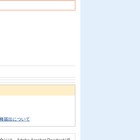
種届出について
Adobe Acrobat Readerが必