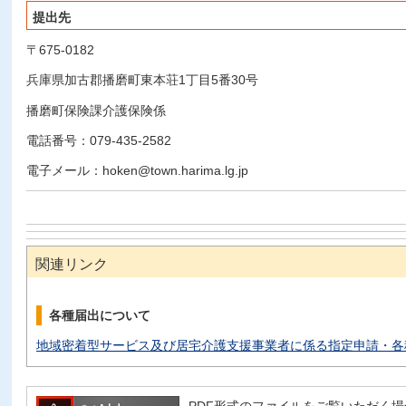
提出先
〒675-0182
兵庫県加古郡播磨町東本荘1丁目5番30号
播磨町保険課介護保険係
電話番号：079-435-2582
電子メール：
hoken@town.harima.lg.jp
関連リンク
各種届出について
地域密着型サービス及び居宅介護支援事業者に係る指定申請・各
PDF形式のファイルをご覧いただく場合には、