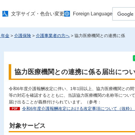
文字サイズ・色合い変更
Foreign Language
・年金
>
介護保険
>
介護事業者の方へ
> 協力医療機関との連携に係
協力医療機関との連携に係る届出につ
令和6年度介護報酬改定に伴い、1年1回以上、協力医療機関との
等の対応を確認するとともに、当該協力医療機関の名称等につい
届け出ることが義務付けられています。（参考：
令和6年度介護報酬改定における改定事項について（抜粋）（P
対象サービス