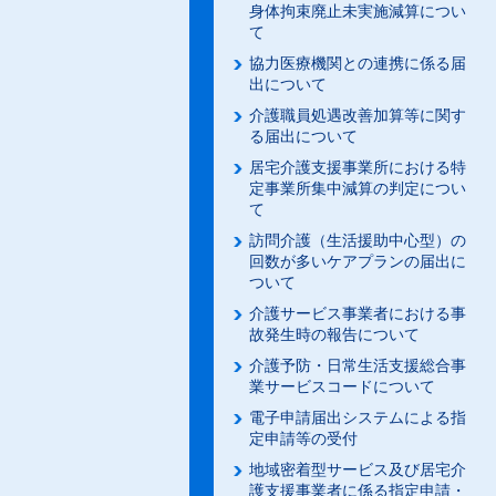
身体拘束廃止未実施減算につい
て
協力医療機関との連携に係る届
出について
介護職員処遇改善加算等に関す
る届出について
居宅介護支援事業所における特
定事業所集中減算の判定につい
て
訪問介護（生活援助中心型）の
回数が多いケアプランの届出に
ついて
介護サービス事業者における事
故発生時の報告について
介護予防・日常生活支援総合事
業サービスコードについて
電子申請届出システムによる指
定申請等の受付
地域密着型サービス及び居宅介
護支援事業者に係る指定申請・