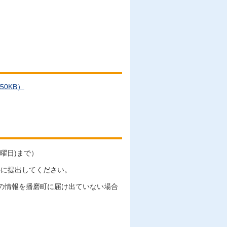
0KB）
金曜日)まで）
かに提出してください。
の情報を播磨町に届け出ていない場合