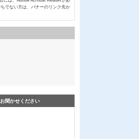
erをお持ちでない方は、バナーのリンク先か
お聞かせください