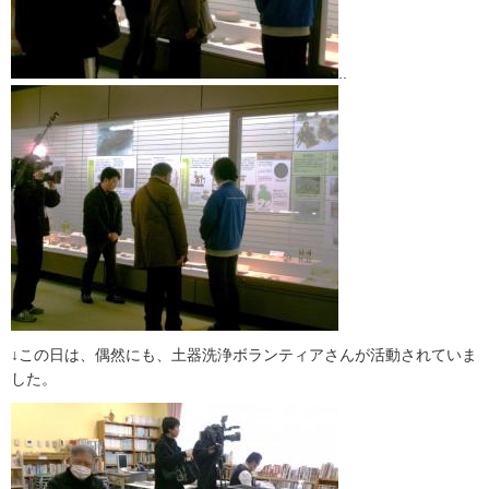
..
↓この日は、偶然にも、土器洗浄ボランティアさんが活動されていま
した。