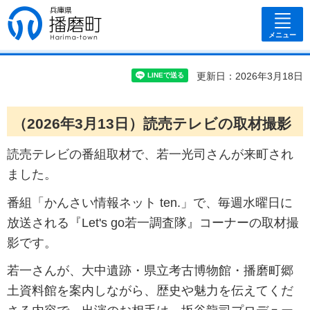
兵庫県 播磨
町
メニュー
更新日：2026年3月18日
（2026年3月13日）
読売テレビの取材撮影
読売テレビの番組取材で、若一光司さんが来町され
ました。
番組「かんさい情報ネット ten.」で、毎週水曜日に
放送される『Let's go若一調査隊』コーナーの取材撮
影です。
若一さんが、大中遺跡・県立考古博物館・播磨町郷
土資料館を案内しながら、歴史や魅力を伝えてくだ