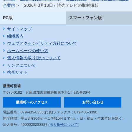
合案内
> （2026年3月13日）読売テレビの取材撮影
PC版
スマートフォン版
サイトマップ
組織案内
ウェブアクセシビリティ方針について
ホームページの使い方
個人情報の取り扱いについて
リンクについて
携帯サイト
播磨町役場
〒675-0182
兵庫県加古郡播磨町東本荘1丁目5番30号
播磨町へのアクセス
お問い合わせ
電話番号：079-435-0355(代表)
ファックス：079-435-3398
開庁時間：平日8時30分から17時15分まで
( 土・日・祝日・年末年始を除く）
法人番号：4000020283827 (
法人番号について
）