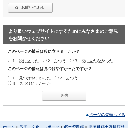
お問い合わせ
より良いウェブサイトにするためにみなさまのご意見
をお聞かせください
このページの情報は役に立ちましたか？
1：役に立った
2：ふつう
3：役に立たなかった
このページの情報は見つけやすかったですか？
1：見つけやすかった
2：ふつう
3：見つけにくかった
ページの先頭へ戻る
ホーム
>
観光・文化・スポーツ
>
郷土資料館
>
播磨町郷土資料館総