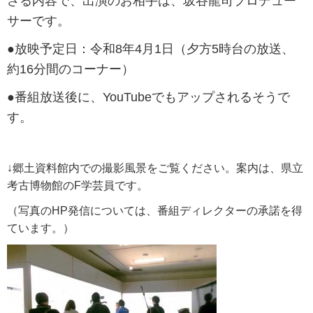
さる内容で、出演のお相手は、坂谷龍司プロデュー
サーです。
●放映予定日：令和8年4月1日（夕方5時台の放送、
約16分間のコーナー）
●番組放送後に、YouTubeでもアップされるそうで
す。
↓郷土資料館内での撮影風景をご覧ください。案内は、県立
考古博物館のF学芸員です。
（写真のHP発信については、番組ディレクターの承諾を得
ています。）