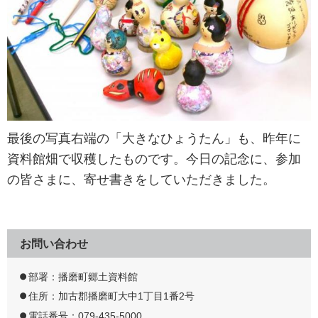
最後の写真右端の「大きなひょうたん」も、昨年に
資料館畑で収穫したものです。今日の記念に、参加
の皆さまに、寄せ書きをしていただきました。
お問い合わせ
部署：播磨町郷土資料館
住所：加古郡播磨町大中1丁目1番2号
電話番号：079-435-5000