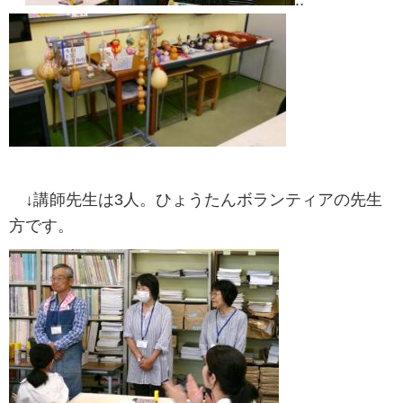
..
↓講師先生は3人。ひょうたんボランティアの先生
方です。