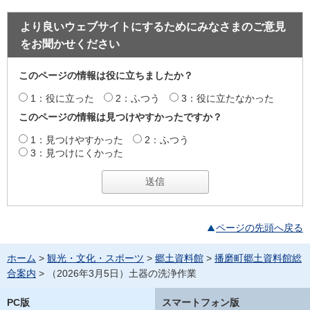
より良いウェブサイトにするためにみなさまのご意見
をお聞かせください
このページの情報は役に立ちましたか？
1：役に立った
2：ふつう
3：役に立たなかった
このページの情報は見つけやすかったですか？
1：見つけやすかった
2：ふつう
3：見つけにくかった
ページの先頭へ戻る
ホーム
>
観光・文化・スポーツ
>
郷土資料館
>
播磨町郷土資料館総
合案内
> （2026年3月5日）土器の洗浄作業
PC版
スマートフォン版