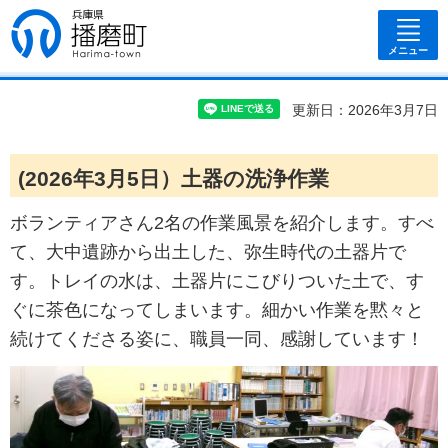
兵庫県 播磨
町
メニュー
更新日：2026年3月7日
(2026年3月5日）土器の洗浄作業
ボランティアさん2名の作業風景を紹介します。すべ
て、大中遺跡から出土した、弥生時代の土器片で
す。トレイの水は、土器片にこびりついた土で、す
ぐに茶色になってしまいます。細かい作業を黙々と
続けてくださる姿に、職員一同、感謝しています！