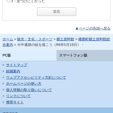
3：見つけにくかった
ページの先頭へ戻る
ホーム
>
観光・文化・スポーツ
>
郷土資料館
>
播磨町郷土資料館総
合案内
> 大中遺跡の絵を描こう（R6年5月19日）・
PC版
スマートフォン版
サイトマップ
組織案内
ウェブアクセシビリティ方針について
ホームページの使い方
個人情報の取り扱いについて
リンクについて
携帯サイト