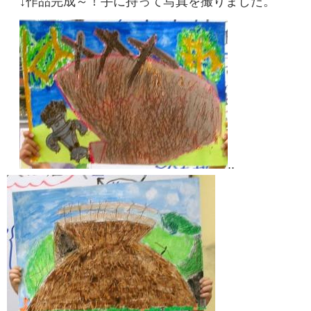
↓作品完成～！手に持って写真を撮りました。
..