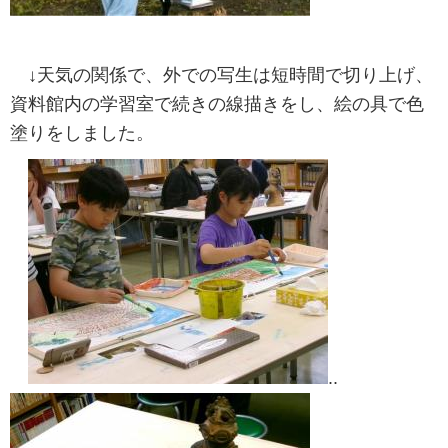
↓天気の関係で、外での写生は短時間で切り上げ、
資料館内の学習室で続きの線描きをし、絵の具で色
塗りをしました。
..