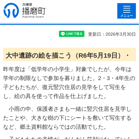
兵庫県 播磨
町
メニュー
更新日：2026年3月30日
大中遺跡の絵を描こう（R6年5月19日）・
昨年度は「低学年の小学生」対象でしたが、今年は
学年の制限なしで参加を募りました。2・3・4年生の
子どもたちが、復元竪穴住居の見学をして写生を
し、絵の具を使って作品を仕上げました。
小雨の中、保護者さまも一緒に竪穴住居を見学し
たことや、大きな樹の下にシートを敷いて写生する
など、郷土資料館ならではの活動でした。