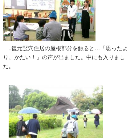
↓復元竪穴住居の屋根部分を触ると…「思ったよ
り、かたい！」の声が出ました。中にも入りまし
た。