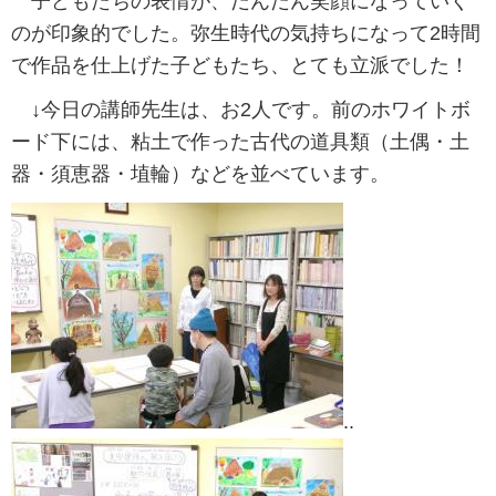
子どもたちの表情が、だんだん笑顔になっていく
のが印象的でした。弥生時代の気持ちになって2時間
で作品を仕上げた子どもたち、とても立派でした！
↓今日の講師先生は、お2人です。前のホワイトボ
ード下には、粘土で作った古代の道具類（土偶・土
器・須恵器・埴輪）などを並べています。
..