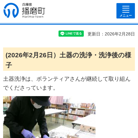
兵庫県 播磨
町
メニュー
更新日：2026年2月28日
(2026年2月26日）土器の洗浄・洗浄後の様
子
土器洗浄は、ボランティアさんが継続して取り組ん
でくださっています。