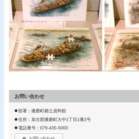
..
お問い合わせ
部署：播磨町郷土資料館
住所：加古郡播磨町大中1丁目1番2号
電話番号：079-435-5000
お問い合わせ