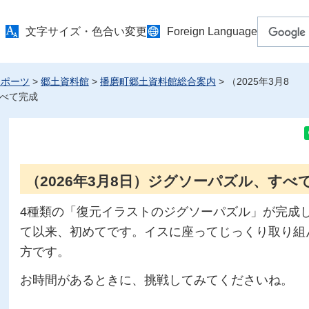
文字サイズ・色合い変更
Foreign Language
スポーツ
>
郷土資料館
>
播磨町郷土資料館総合案内
> （2025年3月8
べて完成
（2026年3月8日）ジグソーパズル、すべ
4種類の「復元イラストのジグソーパズル」が完成
て以来、初めてです。イスに座ってじっくり取り組
方です。
お時間があるときに、挑戦してみてくださいね。