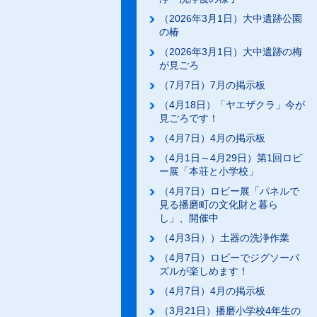
（2026年3月1日）大中遺跡公園
の椿
（2026年3月1日）大中遺跡の梅
が見ごろ
（7月7日）7月の掲示板
（4月18日）「ヤエザクラ」今が
見ごろです！
（4月7日）4月の掲示板
（4月1日～4月29日）第1回ロビ
ー展「本荘と小学校」
（4月7日）ロビー展「パネルで
見る播磨町の文化財と暮ら
し」、開催中
（4月3日））土器の洗浄作業
（4月7日）ロビーでジグソーパ
ズルが楽しめます！
（4月7日）4月の掲示板
（3月21日）播磨小学校4年生の