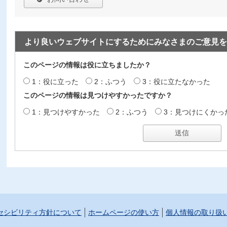
より良いウェブサイトにするためにみなさまのご意見を
このページの情報は役に立ちましたか？
1：役に立った
2：ふつう
3：役に立たなかった
このページの情報は見つけやすかったですか？
1：見つけやすかった
2：ふつう
3：見つけにくかっ
セシビリティ方針について
ホームページの使い方
個人情報の取り扱