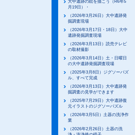
大中遺跡の絵を描こう（R6年5
月19日）・
（2026年3月26日）大中遺跡発
掘調査現場
（2026年3月17日・18日）大中
遺跡発掘調査現場
（2026年3月13日）読売テレビ
の取材撮影
（2026年3月14日）土・日曜日
の大中遺跡発掘調査現場
（2025年3月8日）ジグソーパズ
ル、すべて完成
（2026年3月13日）大中遺跡発
掘調査の見学ができます
（2025年7月29日）大中遺跡復
元イラストのジグソーパズル
（2026年3月5日）土器の洗浄作
業
（2026年2月26日）土器の洗
浄・洗浄後の様子