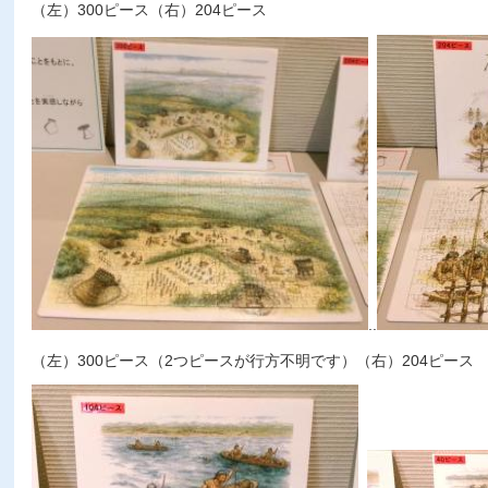
（左）300ピース（右）204ピース
..
（左）300ピース（2つピースが行方不明です）（右）204ピース