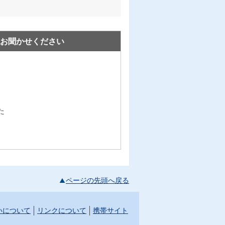
お聞かせください
た
ページの先頭へ戻る
いについて
リンクについて
携帯サイト