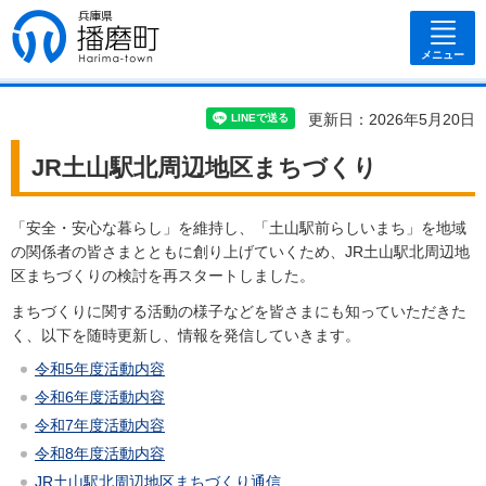
兵庫県 播磨
町
メニュー
更新日：2026年5月20日
JR土山駅北周辺地区まちづくり
「安全・安心な暮らし」を維持し、「土山駅前らしいまち」を地域
の関係者の皆さまとともに創り上げていくため、JR土山駅北周辺地
区まちづくりの検討を再スタートしました。
まちづくりに関する活動の様子などを皆さまにも知っていただきた
く、以下を随時更新し、情報を発信していきます。
令和5年度活動内容
令和6年度活動内容
令和7年度活動内容
令和8年度活動内容
JR土山駅北周辺地区まちづくり通信