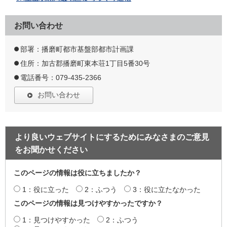
お問い合わせ
部署：播磨町都市基盤部都市計画課
住所：加古郡播磨町東本荘1丁目5番30号
電話番号：079-435-2366
お問い合わせ
より良いウェブサイトにするためにみなさまのご意見
をお聞かせください
このページの情報は役に立ちましたか？
1：役に立った
2：ふつう
3：役に立たなかった
このページの情報は見つけやすかったですか？
1：見つけやすかった
2：ふつう