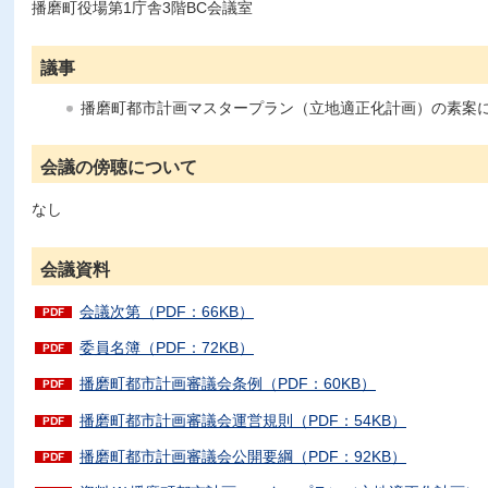
播磨町役場第1庁舎3階BC会議室
議事
播磨町都市計画マスタープラン（立地適正化計画）の素案
会議の傍聴について
なし
会議資料
会議次第（PDF：66KB）
委員名簿（PDF：72KB）
播磨町都市計画審議会条例（PDF：60KB）
播磨町都市計画審議会運営規則（PDF：54KB）
播磨町都市計画審議会公開要綱（PDF：92KB）