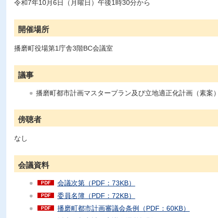
令和7年10月6日（月曜日）午後1時30分から
開催場所
播磨町役場第1庁舎3階BC会議室
議事
播磨町都市計画マスタープラン及び立地適正化計画（素案
傍聴者
なし
会議資料
会議次第（PDF：73KB）
委員名簿（PDF：72KB）
播磨町都市計画審議会条例（PDF：60KB）