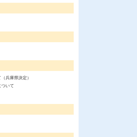
て（兵庫県決定）
について