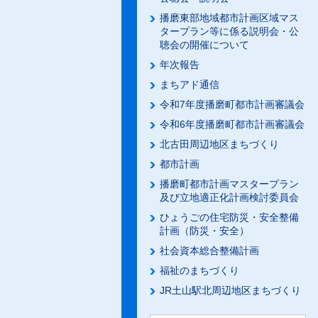
播磨東部地域都市計画区域マス
タープラン等に係る説明会・公
聴会の開催について
年次報告
まちアド通信
令和7年度播磨町都市計画審議会
令和6年度播磨町都市計画審議会
北古田周辺地区まちづくり
都市計画
播磨町都市計画マスタープラン
及び立地適正化計画検討委員会
ひょうごの住宅防災・安全整備
計画（防災・安全）
社会資本総合整備計画
福祉のまちづくり
JR土山駅北周辺地区まちづくり