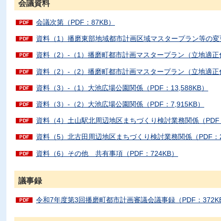
会議資料
会議次第（PDF：87KB）
資料（1）播磨東部地域都市計画区域マスタープラン等の変更関係
資料（2）-（1）播磨町都市計画マスタープラン（立地適正化計
資料（2）-（2）播磨町都市計画マスタープラン（立地適正化計
資料（3）-（1）大池広場公園関係（PDF：13,588KB）
資料（3）-（2）大池広場公園関係（PDF：7,915KB）
資料（4）土山駅北周辺地区まちづくり検討業務関係（PDF：2
資料（5）北古田周辺地区まちづくり検討業務関係（PDF：2,
資料（6）その他 共有事項（PDF：724KB）
議事録
令和7年度第3回播磨町都市計画審議会議事録（PDF：372K