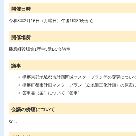
開催日時
令和8年2月16日（月曜日）午後1時30分から
開催場所
播磨町役場第1庁舎3階BC会議室
議事
播磨東部地域都市計画区域マスタープラン等の変更につい
播磨町都市計画マスタープラン（立地適正化計画）の原案
答申書（案）について（答申）
会議の傍聴について
なし