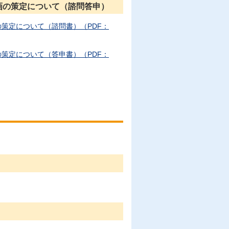
画の策定について（諮問答申）
策定について（諮問書）（PDF：
策定について（答申書）（PDF：
。