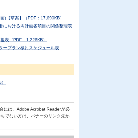
【草案】（PDF：17,690KB）
合冊における両計画各項目の関係整理表
（PDF：1,226KB）
スタープラン検討スケジュール表
B）
Adobe Acrobat Readerが必
erをお持ちでない方は、バナーのリンク先か