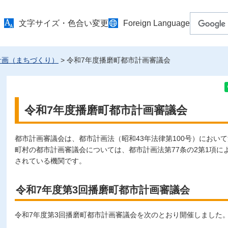
文字サイズ・色合い変更
Foreign Language
計画（まちづくり）
> 令和7年度播磨町都市計画審議会
令和7年度播磨町都市計画審議会
都市計画審議会は、都市計画法（昭和43年法律第100号）におい
町村の都市計画審議会については、都市計画法第77条の2第1項に
されている機関です。
令和7年度第3回播磨町都市計画審議会
令和7年度第3回播磨町都市計画審議会を次のとおり開催しました