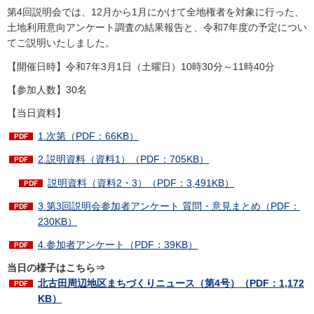
第4回説明会では、12月から1月にかけて全地権者を対象に行った、
土地利用意向アンケート調査の結果報告と、令和7年度の予定につい
てご説明いたしました。
【開催日時】令和7年3月1日（土曜日）10時30分～11時40分
【参加人数】30名
【当日資料】
1.次第（PDF：66KB）
2.説明資料（資料1）（PDF：705KB）
説明資料（資料2・3）（PDF：3,491KB）
3.第3回説明会参加者アンケート 質問・意見まとめ（PDF：
230KB）
4.参加者アンケート（PDF：39KB）
当日の様子はこちら⇒
北古田周辺地区まちづくりニュース（第4号）
（PDF：1,172
KB）