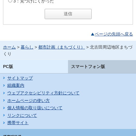
3：見つけにくかった
ページの先頭へ戻る
ホーム
>
暮らし
>
都市計画（まちづくり）
> 北古田周辺地区まちづ
くり
PC版
スマートフォン版
サイトマップ
組織案内
ウェブアクセシビリティ方針について
ホームページの使い方
個人情報の取り扱いについて
リンクについて
携帯サイト