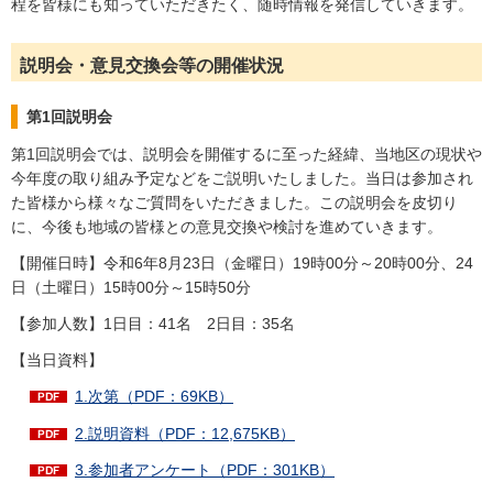
程を皆様にも知っていただきたく、随時情報を発信していきます。
説明会・意見交換会等の開催状況
第1回説明会
第1回説明会では、説明会を開催するに至った経緯、当地区の現状や
今年度の取り組み予定などをご説明いたしました。当日は参加され
た皆様から様々なご質問をいただきました。この説明会を皮切り
に、今後も地域の皆様との意見交換や検討を進めていきます。
【開催日時】令和6年8月23日（金曜日）19時00分～20時00分、24
日（土曜日）15時00分～15時50分
【参加人数】1日目：41名 2日目：35名
【当日資料】
1.次第（PDF：69KB）
2.説明資料（PDF：12,675KB）
3.参加者アンケート（PDF：301KB）