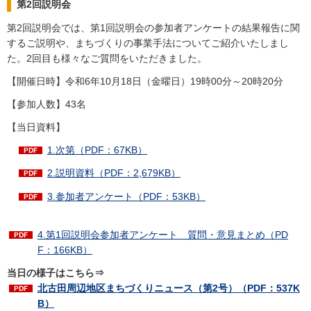
第2回説明会
第2回説明会では、第1回説明会の参加者アンケートの結果報告に関
するご説明や、まちづくりの事業手法についてご紹介いたしまし
た。2回目も様々なご質問をいただきました。
【開催日時】令和6年10月18日（金曜日）19時00分～20時20分
【参加人数】43名
【当日資料】
1.次第（PDF：67KB）
2.説明資料（PDF：2,679KB）
3.参加者アンケート（PDF：53KB）
4.第1回説明会参加者アンケート 質問・意見まとめ（PD
F：166KB）
当日の様子はこちら⇒
北古田周辺地区まちづくりニュース（第2号）（PDF：537K
B）