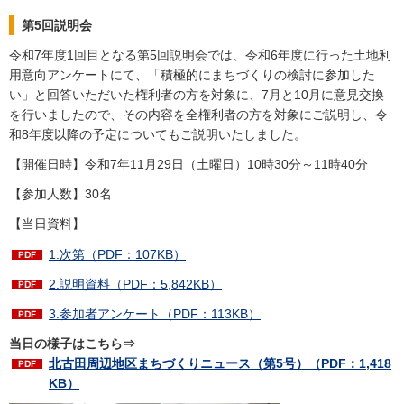
第5回説明会
令和7年度1回目となる第5回説明会では、令和6年度に行った土地利
用意向アンケートにて、「積極的にまちづくりの検討に参加した
い」と回答いただいた権利者の方を対象に、7月と10月に意見交換
を行いましたので、その内容を全権利者の方を対象にご説明し、令
和8年度以降の予定についてもご説明いたしました。
【開催日時】令和7年11月29日（土曜日）10時30分～11時40分
【参加人数】30名
【当日資料】
1.次第（PDF：107KB）
2.説明資料（PDF：5,842KB）
3.参加者アンケート（PDF：113KB）
当日の様子はこちら⇒
北古田周辺地区まちづくりニュース（第5号）（PDF：1,418
KB）