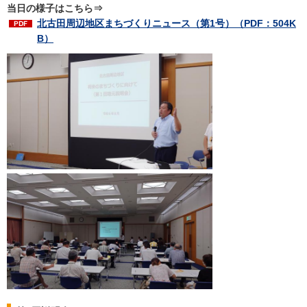
当日の様子はこちら⇒
北古田周辺地区まちづくりニュース（第1号）（PDF：504K
B）