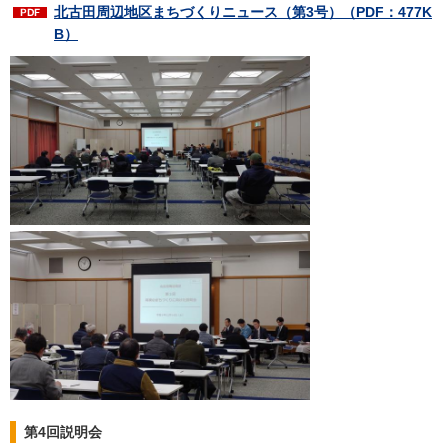
北古田周辺地区まちづくりニュース（第3号）
（PDF：477K
B）
第4回説明会