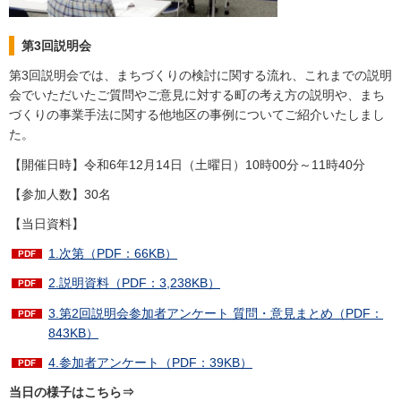
第3回説明会
第3回説明会では、まちづくりの検討に関する流れ、これまでの説明
会でいただいたご質問やご意見に対する町の考え方の説明や、まち
づくりの事業手法に関する他地区の事例についてご紹介いたしまし
た。
【開催日時】令和6年12月14日（土曜日）10時00分～11時40分
【参加人数】30名
【当日資料】
1.次第（PDF：66KB）
2.説明資料（PDF：3,238KB）
3.第2回説明会参加者アンケート 質問・意見まとめ（PDF：
843KB）
4.参加者アンケート（PDF：39KB）
当日の様子はこちら⇒