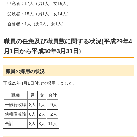
申込者：17人（男1人、女16人）
受験者：15人（男1人、女14人）
合格者：1人（男0人、女1人）
職員の任免及び職員数に関する状況(平成29年4
月1日から平成30年3月31日)
職員の採用の状況
平成29年4月1日付けで採用しました。
職種
男
女
合計
一般行政職
8人
1人
9人
幼稚園教諭
0人
2人
2人
合計
8人
3人
11人