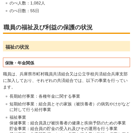
のべ人数：1,082人
のべ日数：55日
職員の福祉及び利益の保護の状況
福祉の状況
保険・年金関係
職員は、兵庫県市町村職員共済組合又は公立学校共済組合兵庫支部
に加入しており、それぞれの共済組合では、以下の事業を行ってい
ます。
長期給付事業：各種年金に関する事業
短期給付事業：組合員とその家族（被扶養者）の病気やけがなど
に対して行う給付事業
福祉事業
保健事業：組合員及び被扶養者の健康と疾病予防のための事業
貯金事業：組合員の貯金の受入れ及びその運用を行う事業