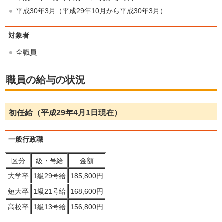
平成30年3月（平成29年10月から平成30年3月）
対象者
全職員
職員の給与の状況
初任給（平成29年4月1日現在）
一般行政職
区分
級・号給
金額
大学卒
1級29号給
185,800円
短大卒
1級21号給
168,600円
高校卒
1級13号給
156,800円