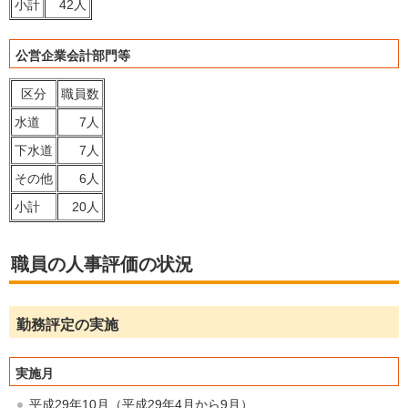
小計
42人
公営企業会計部門等
区分
職員数
水道
7人
下水道
7人
その他
6人
小計
20人
職員の人事評価の状況
勤務評定の実施
実施月
平成29年10月（平成29年4月から9月）