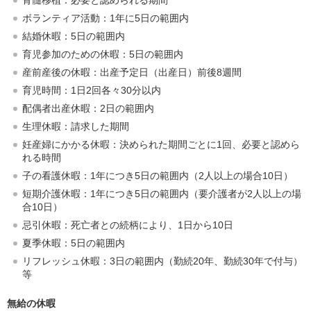
ボランティア活動：1年に5日の範囲内
結婚休暇：5日の範囲内
育児参加のための休暇：5日の範囲内
産前産後の休暇：出産予定日（出産日）前後8週間
育児時間：1日2回各々30分以内
配偶者出産休暇：2日の範囲内
生理休暇：請求した期間
妊産婦にかかる休暇：決められた期間ごとに1回、必要と認めら
れる時間
子の看護休暇：1年につき5日の範囲内（2人以上の場合10日）
短期介護休暇：1年につき5日の範囲内（要介護者が2人以上の場
合10日）
忌引休暇：死亡者との続柄により、1日から10日
夏季休暇：5日の範囲内
リフレッシュ休暇：3日の範囲内（勤続20年、勤続30年で付与）
等
無給の休暇