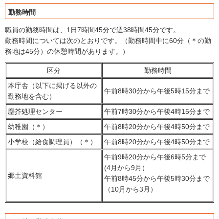
勤務時間
職員の勤務時間は、1日7時間45分で週38時間45分です。
勤務時間については次のとおりです。（勤務時間中に60分（＊の勤
務地は45分）の休憩時間があります。）
区分
勤務時間
本庁舎（以下に掲げる以外の
午前8時30分から午後5時15分まで
勤務地を含む）
塵芥処理センター
午前7時30分から午後4時15分まで
幼稚園（＊）
午前8時20分から午後4時50分まで
小学校（給食調理員）（＊）
午前8時20分から午後4時50分まで
午前9時20分から午後6時5分まで
(4月から9月）
郷土資料館
午前8時45分から午後5時30分まで
（10月から3月）