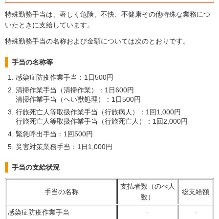
特殊勤務手当は、著しく危険、不快、不健康その他特殊な業務につ
いたときに支給しています。
特殊勤務手当の名称および金額については次のとおりです。
手当の名称等
感染症防疫作業手当：1日500円
清掃作業手当（清掃作業）：1日600円
清掃作業手当（へい獣処理）：1日500円
行旅死亡人等取扱作業手当（行旅病人）：1回1,000円
行旅死亡人等取扱作業手当（行旅死亡人）：1回2,000円
緊急呼出手当：1回500円
災害対策業務手当：1日1,000円
手当の支給状況
支払者数（のべ人
手当の名称
総支給額
数）
感染症防疫作業手当
-
-