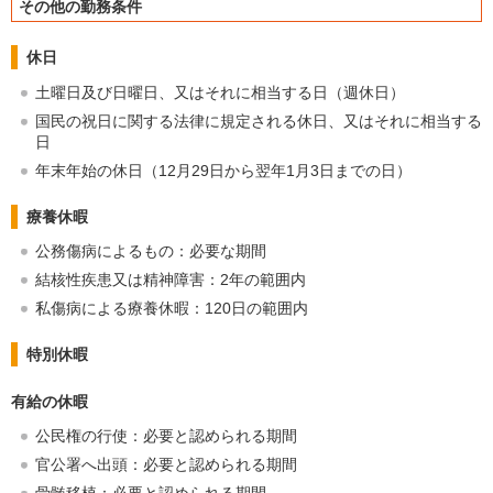
その他の勤務条件
休日
土曜日及び日曜日、又はそれに相当する日（週休日）
国民の祝日に関する法律に規定される休日、又はそれに相当する
日
年末年始の休日（12月29日から翌年1月3日までの日）
療養休暇
公務傷病によるもの：必要な期間
結核性疾患又は精神障害：2年の範囲内
私傷病による療養休暇：120日の範囲内
特別休暇
有給の休暇
公民権の行使：必要と認められる期間
官公署へ出頭：必要と認められる期間
骨髄移植：必要と認められる期間