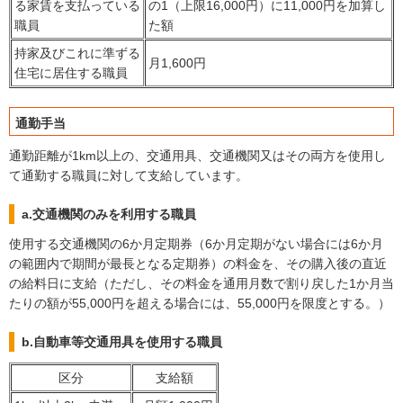
る家賃を支払っている
の1（上限16,000円）に11,000円を加算し
職員
た額
持家及びこれに準ずる
月1,600円
住宅に居住する職員
通勤手当
通勤距離が1km以上の、交通用具、交通機関又はその両方を使用し
て通勤する職員に対して支給しています。
a.交通機関のみを利用する職員
使用する交通機関の6か月定期券（6か月定期がない場合には6か月
の範囲内で期間が最長となる定期券）の料金を、その購入後の直近
の給料日に支給（ただし、その料金を通用月数で割り戻した1か月当
たりの額が55,000円を超える場合には、55,000円を限度とする。）
b.自動車等交通用具を使用する職員
区分
支給額