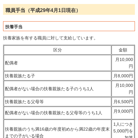
職員手当（平成29年4月1日現在）
扶養手当
扶養家族を有する職員に対して支給しています。
区分
金額
月10,000
配偶者
円
扶養親族たる子
月8,000円
月10,000
配偶者がない場合の扶養親族たる子のうち1人
円
扶養親族たる父母等
月6,500円
月9,000円
配偶者がない場合の扶養親族たる父母等のうち1人
1人につき
扶養親族のうち満16歳の年度初めから満22歳の年度末
5,000円を
までの子がいる場合
加算