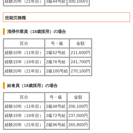
経験20年（21年目）
3級44号給
300,100円
技能労務職
清掃作業員（18歳採用）の場合
区分
号・級
金額
経験10年（11年目）
2級52号給
211,600円
経験15年（16年目）
2級76号給
241,700円
経験20年（21年目）
2級100号給
270,100円
給食員（18歳採用）の場合
区分
号・級
金額
経験10年（11年目）
2級48号給
206,100円
経験15年（16年目）
2級72号給
237,000円
経験20年（21年目）
2級96号給
265,800円