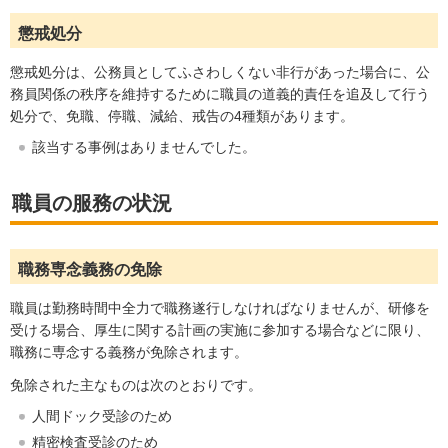
懲戒処分
懲戒処分は、公務員としてふさわしくない非行があった場合に、公
務員関係の秩序を維持するために職員の道義的責任を追及して行う
処分で、免職、停職、減給、戒告の4種類があります。
該当する事例はありませんでした。
職員の服務の状況
職務専念義務の免除
職員は勤務時間中全力で職務遂行しなければなりませんが、研修を
受ける場合、厚生に関する計画の実施に参加する場合などに限り、
職務に専念する義務が免除されます。
免除された主なものは次のとおりです。
人間ドック受診のため
精密検査受診のため