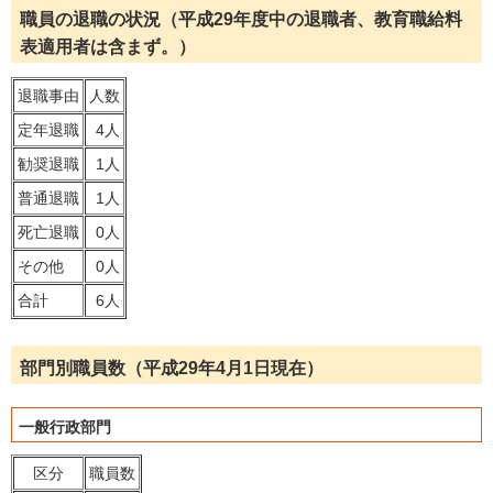
職員の退職の状況（平成29年度中の退職者、教育職給料
表適用者は含まず。）
退職事由
人数
定年退職
4人
勧奨退職
1人
普通退職
1人
死亡退職
0人
その他
0人
合計
6人
部門別職員数（平成29年4月1日現在）
一般行政部門
区分
職員数