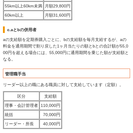
55km以上60km未満
月額29,800円
60km以上
月額31,600円
c.aとbの併用者
aの支給額を定期券購入ごとに、bの支給額を毎月支給するが、aの
料金を通用期間で割り戻した1ヶ月当たりの額とbとの合計額が55,0
00円を超える場合には、55,000円に通用期間を乗じた額が支給額と
なる。
管理職手当
リーダー以上の職にある職員に対して支給しています（定額）。
区分
支給額
理事・会計管理者
110,000円
統括
70,000円
リーダー・所長
40,000円