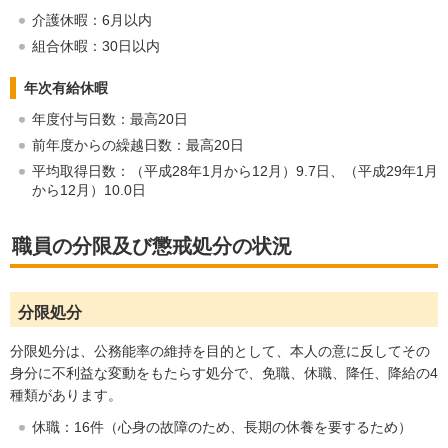
介護休暇：6月以内
組合休暇：30日以内
年次有給休暇
年度付与日数：最高20日
前年度からの繰越日数：最高20日
平均取得日数：（平成28年1月から12月）9.7日、（平成29年1月
から12月）10.0日
職員の分限及び懲戒処分の状況
分限処分
分限処分は、公務能率の維持を目的として、本人の意に反してその
身分に不利益な変動をもたらす処分で、免職、休職、降任、降給の4
種類があります。
休職：16件（心身の故障のため、長期の休養を要するため）