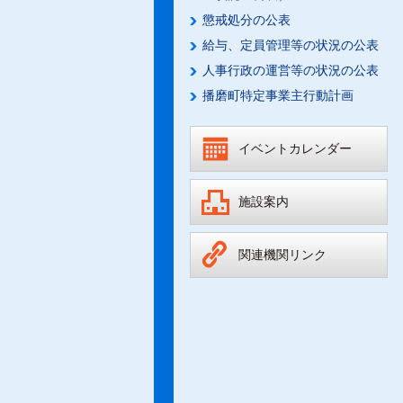
懲戒処分の公表
給与、定員管理等の状況の公表
人事行政の運営等の状況の公表
播磨町特定事業主行動計画
イベントカレンダー
施設案内
関連機関リンク