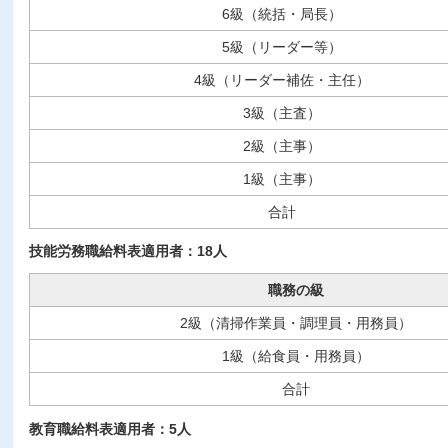
6級（統括・局長）
5級（リーダー等）
4級（リーダー補佐・主任）
3級（主査）
2級（主事）
1級（主事）
合計
技能労務職給料表適用者：18人
職務の級
2級（清掃作業員・調理員・用務員）
1級（給食員・用務員）
合計
教育職給料表適用者：5人