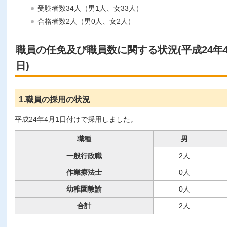
受験者数34人（男1人、女33人）
合格者数2人（男0人、女2人）
職員の任免及び職員数に関する状況(平成24年4
日)
1.職員の採用の状況
平成24年4月1日付けで採用しました。
職種
男
一般行政職
2人
作業療法士
0人
幼稚園教諭
0人
合計
2人