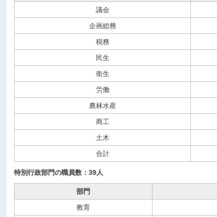
議会
企画総務
税務
民生
衛生
労働
農林水産
商工
土木
合計
特別行政部門の職員数：39人
部門
教育