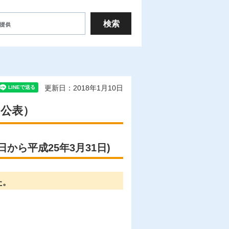
更新日：2018年1月10日
の公表）
から平成25年3月31日)
た。