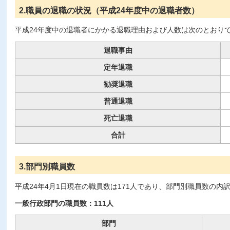
2.職員の退職の状況（平成24年度中の退職者数）
平成24年度中の退職者にかかる退職理由および人数は次のとおり
退職事由
定年退職
勧奨退職
普通退職
死亡退職
合計
3.部門別職員数
平成24年4月1日現在の職員数は171人であり、部門別職員数の内
一般行政部門の職員数：111人
部門