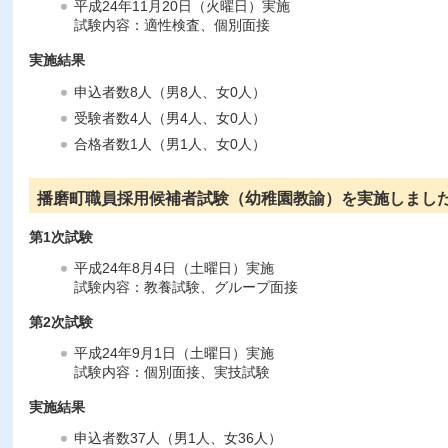
平成24年11月20日（火曜日）実施
試験内容：適性検査、個別面接
実施結果
申込者数8人（男8人、女0人）
受験者数4人（男4人、女0人）
合格者数1人（男1人、女0人）
播磨町職員採用候補者試験（幼稚園教諭）を実施しまし
第1次試験
平成24年8月4日（土曜日）実施
試験内容：教養試験、グループ面接
第2次試験
平成24年9月1日（土曜日）実施
試験内容：個別面接、実技試験
実施結果
申込者数37人（男1人、女36人）