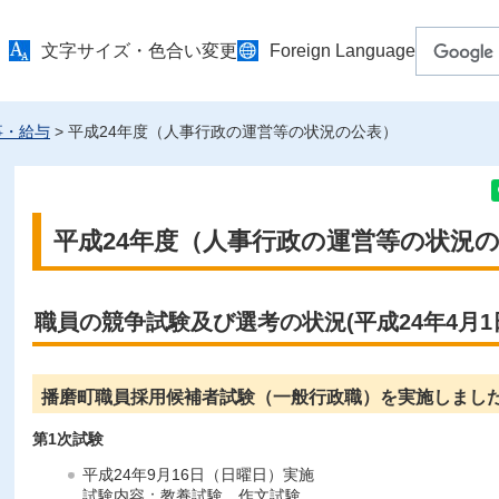
文字サイズ・色合い変更
Foreign Language
事・給与
> 平成24年度（人事行政の運営等の状況の公表）
平成24年度（人事行政の運営等の状況
職員の競争試験及び選考の状況(平成24年4月1日
播磨町職員採用候補者試験（一般行政職）を実施しまし
第1次試験
平成24年9月16日（日曜日）実施
試験内容：教養試験、作文試験