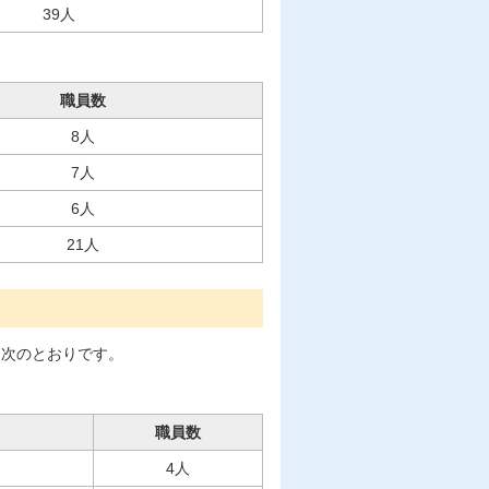
39人
職員数
8人
7人
6人
21人
は次のとおりです。
職員数
4人