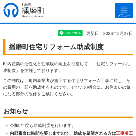
兵庫県 播磨
町
メニュー
更新日：2026年3月27日
播磨町住宅リフォーム助成制度
町内産業の活性化と住環境の向上を目指して、「住宅リフォーム助
成制度」を実施しております。
この制度は、町内事業者が施工する住宅リフォーム工事に対し、そ
の費用の一部を助成するものです。ぜひこの機会に、お住まいの気
になる部分の改修をご検討ください。
お知らせ
令和8年度も助成制度を行います。
内部審査に時間を要しますので、助成を希望される方は
工事着工