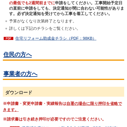
の最低でも
2週間前までに
申請をしてください。工事開始予定日
の直前に申請をしても、決定通知が間に合わない可能性がありま
す。必ず決定通知を受けてから工事を着工してください。
予算がなくなり次第終了となります。
詳しくは下記のチラシをご覧ください。
住宅リフォーム助成金チラシ（PDF：98KB）
住民の方へ
事業者の方へ
ダウンロード
※申請書・変更申請書・実績報告は
自署の場合に限り
押印を省略で
きます。
※請求書は引き続き押印が必要ですのでご注意ください。