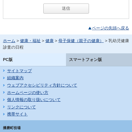
ページの先頭へ戻る
ホーム
>
健康・福祉
>
健康
>
母子保健（親子の健康）
> 乳幼児健康
診査の日程
PC版
スマートフォン版
サイトマップ
組織案内
ウェブアクセシビリティ方針について
ホームページの使い方
個人情報の取り扱いについて
リンクについて
携帯サイト
播磨町役場