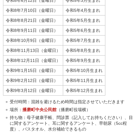
令和8年6月12日（金曜日）
令和5年3月生まれ
令和8年7月10日（金曜日）
令和5年4月生まれ
令和8年8月21日（金曜日）
令和5年5月生まれ
令和8年9月11日（金曜日）
令和5年6月生まれ
令和8年10月9日（金曜日）
令和5年7月生まれ
令和8年11月13日（金曜日）
令和5年8月生まれ
令和8年12月11日（金曜日）
令和5年9月生まれ
令和9年1月15日（金曜日）
令和5年10月生まれ
令和9年2月12日（金曜日）
令和5年11月生まれ
令和9年3月12日（金曜日）
令和5年12月生まれ
受付時間：混雑を避けるため時間は指定させていただきます
場所：
播磨町中央公民館
（播磨町役場横）
持ち物：母子健康手帳、問診票（記入してお持ちください）、目
に関するアンケート、耳に関するアンケート、早朝尿（5cc程
度）、バスタオル、水分補給できるもの