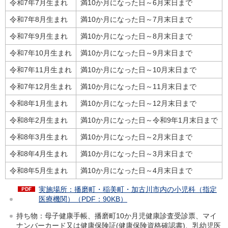
令和7年7月生まれ
満10か月になった日～6月末日まで
令和7年8月生まれ
満10か月になった日～7月末日まで
令和7年9月生まれ
満10か月になった日～8月末日まで
令和7年10月生まれ
満10か月になった日～9月末日まで
令和7年11月生まれ
満10か月になった日～10月末日まで
令和7年12月生まれ
満10か月になった日～11月末日まで
令和8年1月生まれ
満10か月になった日～12月末日まで
令和8年2月生まれ
満10か月になった日～令和9年1月末日まで
令和8年3月生まれ
満10か月になった日～2月末日まで
令和8年4月生まれ
満10か月になった日～3月末日まで
令和8年5月生まれ
満10か月になった日～4月末日まで
実施場所：播磨町・稲美町・加古川市内の小児科（指定
医療機関）（PDF：90KB）
持ち物：母子健康手帳、播磨町10か月児健康診査受診票、マイ
ナンバーカード又は健康保険証(健康保険資格確認書)、乳幼児医