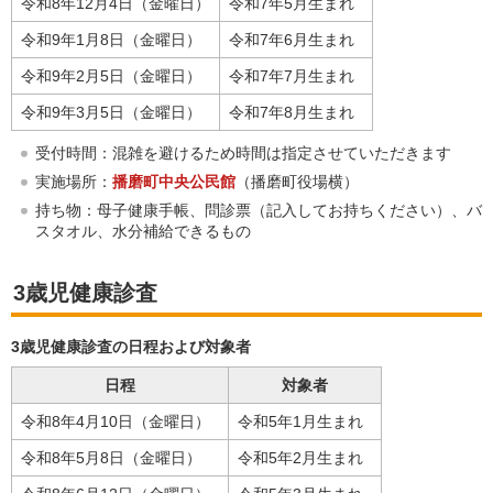
令和8年12月4日（金曜日）
令和7年5月生まれ
令和9年1月8日（金曜日）
令和7年6月生まれ
令和9年2月5日（金曜日）
令和7年7月生まれ
令和9年3月5日（金曜日）
令和7年8月生まれ
受付時間：混雑を避けるため時間は指定させていただきます
実施場所：
播磨町中央公民館
（播磨町役場横）
持ち物：母子健康手帳、問診票（記入してお持ちください）、バ
スタオル、水分補給できるもの
3歳児健康診査
3歳児健康診査の日程および対象者
日程
対象者
令和8年4月10日（金曜日）
令和5年1月生まれ
令和8年5月8日（金曜日）
令和5年2月生まれ