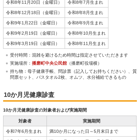
令和8年11月20日（金曜日）
令和8年7月生まれ
令和8年12月18日（金曜日）
令和8年8月生まれ
令和9年1月22日（金曜日）
令和8年9月生まれ
令和9年2月19日（金曜日）
令和8年10月生まれ
令和9年3月19日（金曜日）
令和8年11月生まれ
受付時間：混雑を避けるため時間は指定させていただきます
実施場所：
播磨町中央公民館
（播磨町役場横）
持ち物：母子健康手帳、問診票（記入してお持ちください）、質
問票セット、バスタオル2枚、オムツ、水分補給できるもの
10か月児健康診査
10か月児健康診査の対象者および実施期間
対象者
実施期間
令和7年6月生まれ
満10か月になった日～5月末日まで