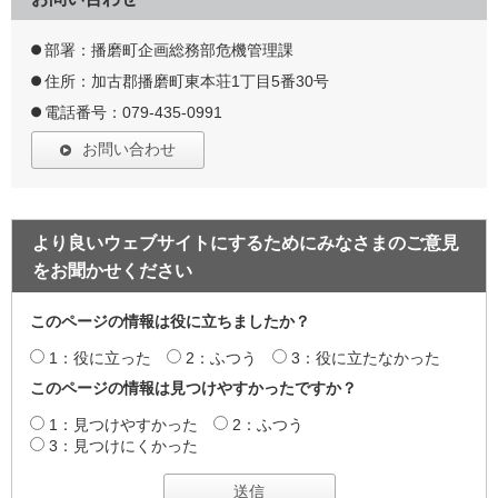
部署：播磨町企画総務部危機管理課
住所：加古郡播磨町東本荘1丁目5番30号
電話番号：079-435-0991
お問い合わせ
より良いウェブサイトにするためにみなさまのご意見
をお聞かせください
このページの情報は役に立ちましたか？
1：役に立った
2：ふつう
3：役に立たなかった
このページの情報は見つけやすかったですか？
1：見つけやすかった
2：ふつう
3：見つけにくかった