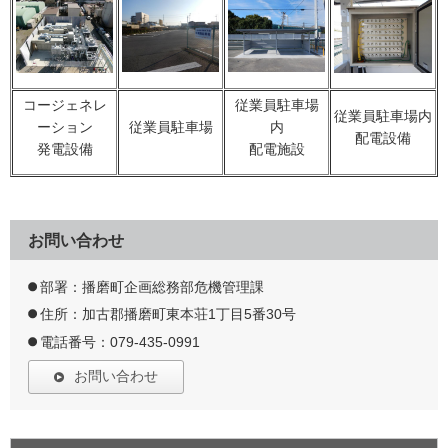
コージェネレ
従業員駐車場
従業員駐車場内
ーション
従業員駐車場
内
配電設備
発電設備
配電施設
お問い合わせ
部署：播磨町企画総務部危機管理課
住所：加古郡播磨町東本荘1丁目5番30号
電話番号：079-435-0991
お問い合わせ