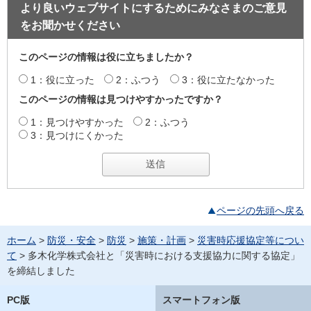
より良いウェブサイトにするためにみなさまのご意見
をお聞かせください
このページの情報は役に立ちましたか？
1：役に立った
2：ふつう
3：役に立たなかった
このページの情報は見つけやすかったですか？
1：見つけやすかった
2：ふつう
3：見つけにくかった
ページの先頭へ戻る
ホーム
>
防災・安全
>
防災
>
施策・計画
>
災害時応援協定等につい
て
> 多木化学株式会社と「災害時における支援協力に関する協定」
を締結しました
PC版
スマートフォン版