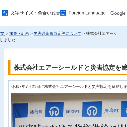
文字サイズ・色合い変更
Foreign Language
防災
>
施策・計画
>
災害時応援協定等について
> 株式会社エアーシ
しました
株式会社エアーシールドと災害協定を
令和7年7月21日に株式会社エアーシールドと災害協定を締結し