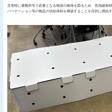
災害時に避難所等で必要となる物資の確保を図るため、気泡緩衝
パーテーション等の物品の供給体制を構築することを目的に締結