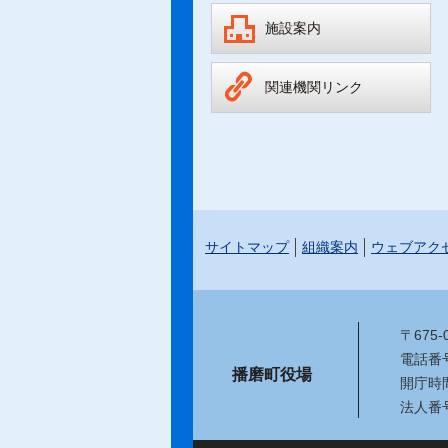
施設案内
関連機関リンク
サイトマップ
組織案内
ウェブアク
〒675
電話番号：
播磨町役場
開庁時
法人番号：