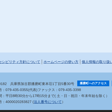
セシビリティ方針について
ホームページの使い方
個人情報の取り扱
播磨町へのアクセス
-0182
兵庫県加古郡播磨町東本荘1丁目5番30号
079-435-0355(代表)
ファックス：079-435-3398
間：平日8時30分から17時15分まで
( 土・日・祝日・年末年始を除く）
4000020283827 (
法人番号について
）