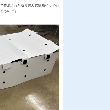
材で作成された折り畳み式簡易ベッドや
するものです。