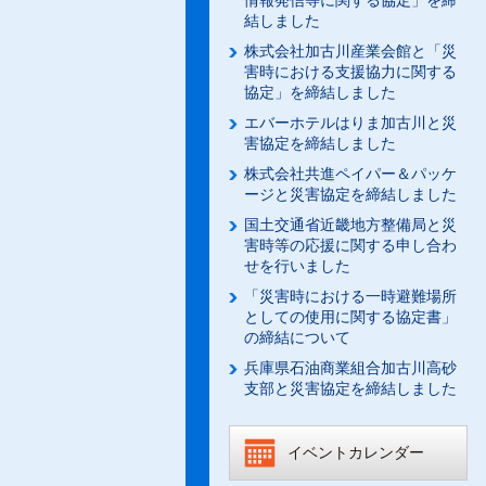
情報発信等に関する協定」を締
結しました
株式会社加古川産業会館と「災
害時における支援協力に関する
協定」を締結しました
エバーホテルはりま加古川と災
害協定を締結しました
株式会社共進ペイパー＆パッケ
ージと災害協定を締結しました
国土交通省近畿地方整備局と災
害時等の応援に関する申し合わ
せを行いました
「災害時における一時避難場所
としての使用に関する協定書」
の締結について
兵庫県石油商業組合加古川高砂
支部と災害協定を締結しました
イベントカレンダー