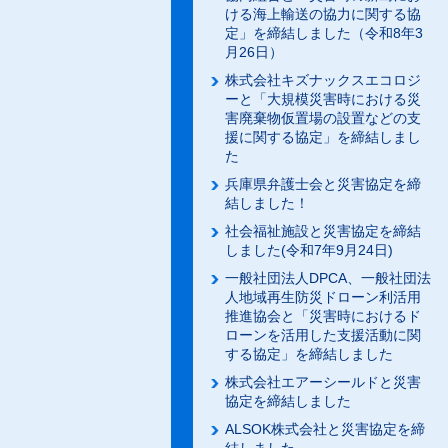
ける海上輸送の協力に関する協
定」を締結しました（令和8年3
月26日）
株式会社キズナックスエコロジ
ーと「大規模災害時における災
害廃棄物仮置場の設置などの支
援に関する協定」を締結しまし
た
兵庫県弁護士会と災害協定を締
結しました！
社会福祉施設と災害協定を締結
しました(令和7年9月24日)
一般社団法人DPCA、一般社団法
人地域再生防災ドローン利活用
推進協会と「災害時におけるド
ローンを活用した支援活動に関
する協定」を締結しました
株式会社エアーシールドと災害
協定を締結しました
ALSOK株式会社と災害協定を締