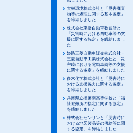
結しました
大栄環境株式会社と「災害廃棄
物等の処理に関する基本協定」
を締結しました
株式会社東播自動車教習所と
「災害時における自動車等の支
援に関する協定」を締結しまし
た
姫路三菱自動車販売株式会社・
三菱自動車工業株式会社と「災
害時における電動車両等の支援
に関する協定」を締結しました
多木化学株式会社と「災害時に
おける支援協力に関する協定」
を締結しました
兵庫県立播磨南高等学校と「福
祉避難所の指定に関する協定」
を締結しました
株式会社ゼンリンと「災害時に
おける地図製品等の供給等に関
する協定」を締結しました