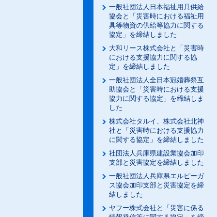
一般社団法人日本福祉用具供給
協会と「災害時における福祉用
具等物資の供給等協力に関する
協定」を締結しました
大和リース株式会社と「災害時
における支援協力に関する協
定」を締結しました
一般社団法人全日本冠婚葬祭互
助協会と「災害時における支援
協力に関する協定」を締結しま
した
株式会社タルイ、株式会社北神
社と「災害時における支援協力
に関する協定」を締結しました
社団法人兵庫県建設業協会加印
支部と災害協定を締結しました
一般社団法人兵庫県エルピーガ
ス協会加印支部と災害協定を締
結しました
ヤフー株式会社と「災害に係る