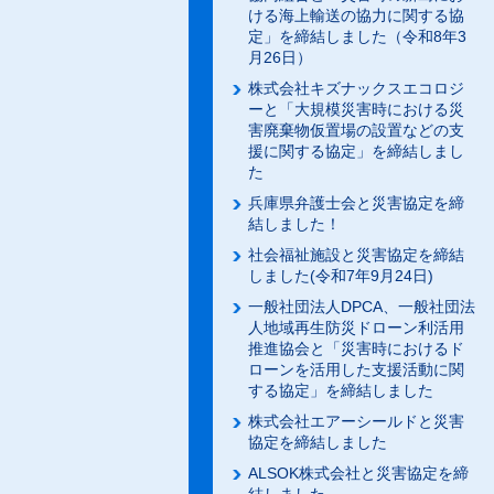
ける海上輸送の協力に関する協
定」を締結しました（令和8年3
月26日）
株式会社キズナックスエコロジ
ーと「大規模災害時における災
害廃棄物仮置場の設置などの支
援に関する協定」を締結しまし
た
兵庫県弁護士会と災害協定を締
結しました！
社会福祉施設と災害協定を締結
しました(令和7年9月24日)
一般社団法人DPCA、一般社団法
人地域再生防災ドローン利活用
推進協会と「災害時におけるド
ローンを活用した支援活動に関
する協定」を締結しました
株式会社エアーシールドと災害
協定を締結しました
ALSOK株式会社と災害協定を締