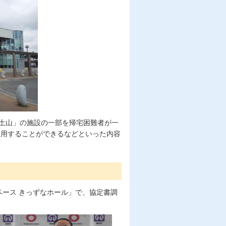
i土山」の施設の一部を帰宅困難者が一
使用することができるなどといった内容
ペース きっずなホール」で、協定書調