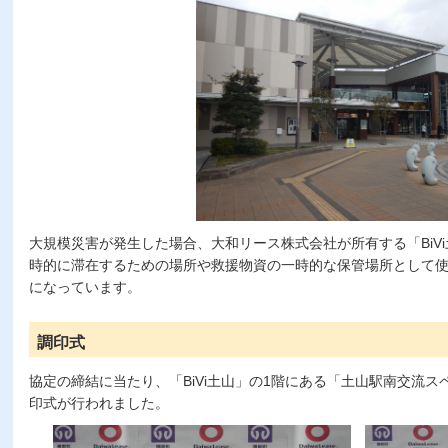
大規模災害が発生した場合、大和リース株式会社が所有する「BiV
時的に滞在するための場所や救援物資の一時的な保管場所として
になっています。
調印式
協定の締結に当たり、「BiVi土山」の1階にある「土山駅南交流ス
印式が行われました。