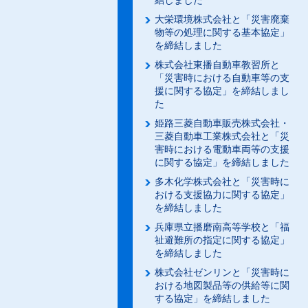
結しました
大栄環境株式会社と「災害廃棄
物等の処理に関する基本協定」
を締結しました
株式会社東播自動車教習所と
「災害時における自動車等の支
援に関する協定」を締結しまし
た
姫路三菱自動車販売株式会社・
三菱自動車工業株式会社と「災
害時における電動車両等の支援
に関する協定」を締結しました
多木化学株式会社と「災害時に
おける支援協力に関する協定」
を締結しました
兵庫県立播磨南高等学校と「福
祉避難所の指定に関する協定」
を締結しました
株式会社ゼンリンと「災害時に
おける地図製品等の供給等に関
する協定」を締結しました