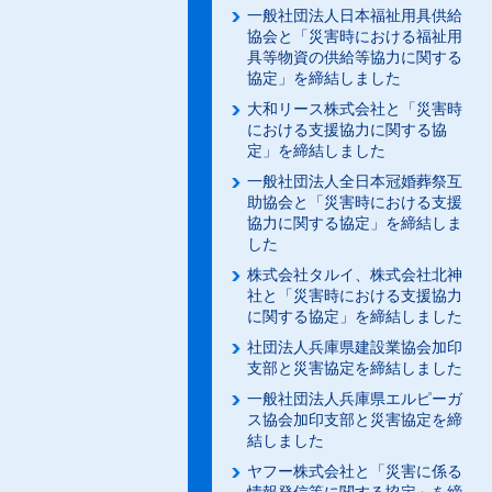
一般社団法人日本福祉用具供給
協会と「災害時における福祉用
具等物資の供給等協力に関する
協定」を締結しました
大和リース株式会社と「災害時
における支援協力に関する協
定」を締結しました
一般社団法人全日本冠婚葬祭互
助協会と「災害時における支援
協力に関する協定」を締結しま
した
株式会社タルイ、株式会社北神
社と「災害時における支援協力
に関する協定」を締結しました
社団法人兵庫県建設業協会加印
支部と災害協定を締結しました
一般社団法人兵庫県エルピーガ
ス協会加印支部と災害協定を締
結しました
ヤフー株式会社と「災害に係る