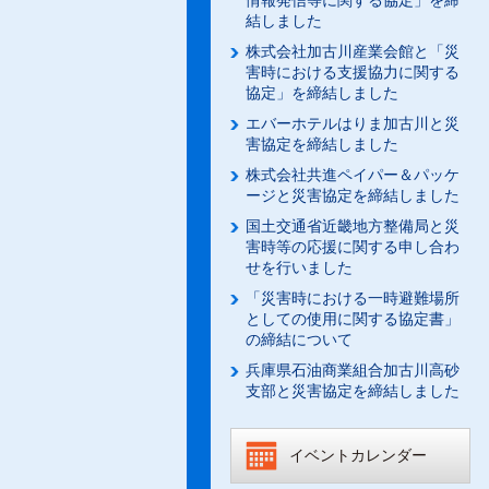
情報発信等に関する協定」を締
結しました
株式会社加古川産業会館と「災
害時における支援協力に関する
協定」を締結しました
エバーホテルはりま加古川と災
害協定を締結しました
株式会社共進ペイパー＆パッケ
ージと災害協定を締結しました
国土交通省近畿地方整備局と災
害時等の応援に関する申し合わ
せを行いました
「災害時における一時避難場所
としての使用に関する協定書」
の締結について
兵庫県石油商業組合加古川高砂
支部と災害協定を締結しました
イベントカレンダー