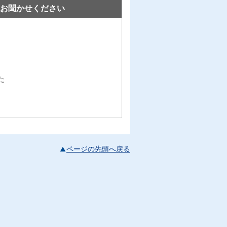
お聞かせください
た
ページの先頭へ戻る