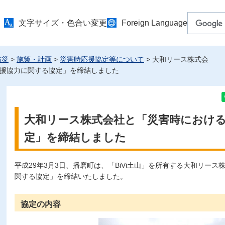
文字サイズ・色合い変更
Foreign Language
防災
>
施策・計画
>
災害時応援協定等について
> 大和リース株式会
援協力に関する協定」を締結しました
大和リース株式会社と「災害時におけ
定」を締結しました
平成29年3月3日、播磨町は、「BiVi土山」を所有する大和リー
関する協定」を締結いたしました。
協定の内容