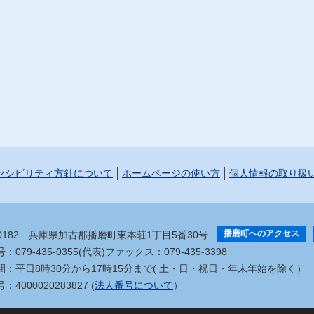
セシビリティ方針について
ホームページの使い方
個人情報の取り扱
播磨町へのアクセス
-0182
兵庫県加古郡播磨町東本荘1丁目5番30号
079-435-0355(代表)
ファックス：079-435-3398
間：平日8時30分から17時15分まで
( 土・日・祝日・年末年始を除く）
4000020283827 (
法人番号について
）