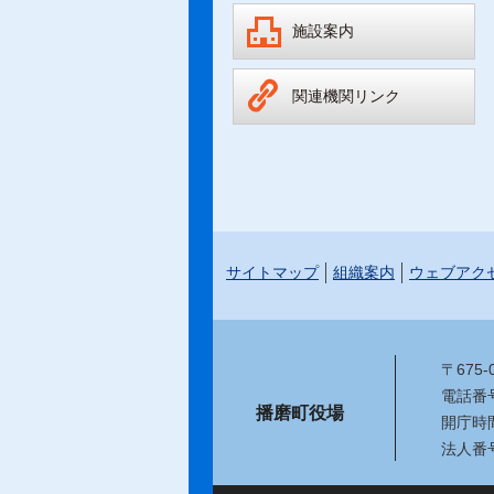
施設案内
関連機関リンク
サイトマップ
組織案内
ウェブアク
〒675
電話番号：
播磨町役場
開庁時
法人番号：