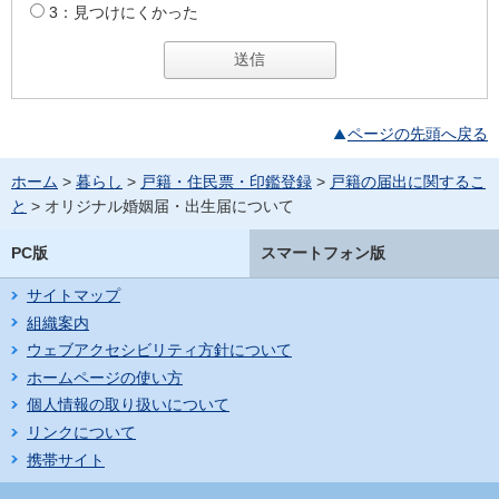
3：見つけにくかった
ページの先頭へ戻る
ホーム
>
暮らし
>
戸籍・住民票・印鑑登録
>
戸籍の届出に関するこ
と
> オリジナル婚姻届・出生届について
PC版
スマートフォン版
サイトマップ
組織案内
ウェブアクセシビリティ方針について
ホームページの使い方
個人情報の取り扱いについて
リンクについて
携帯サイト