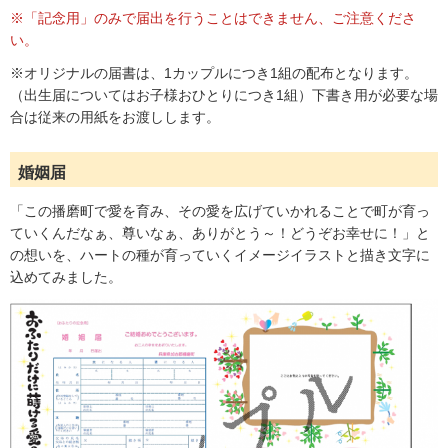
※「記念用」のみで届出を行うことはできません、ご注意くださ
い。
※オリジナルの届書は、1カップルにつき1組の配布となります。
（出生届についてはお子様おひとりにつき1組）下書き用が必要な場
合は従来の用紙をお渡しします。
婚姻届
「この播磨町で愛を育み、その愛を広げていかれることで町が育っ
ていくんだなぁ、尊いなぁ、ありがとう～！どうぞお幸せに！」と
の想いを、ハートの種が育っていくイメージイラストと描き文字に
込めてみました。