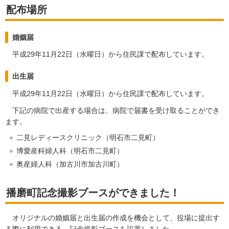
配布場所
婚姻届
平成29年11月22日（水曜日）から住民課で配布しています。
出生届
平成29年11月22日（水曜日）から住民課で配布しています。
下記の病院で出産する場合は、病院で届書を受け取ることができ
ます
。
二見レディースクリニック（明石市二見町）
博愛産科婦人科（明石市二見町）
奥産婦人科（加古川市加古川町）
播磨町記念撮影ブースができました！
オリジナルの婚姻届と出生届の作成を機会として、役場に提出す
る際に利用できる、記念撮影ブースを設置しました。