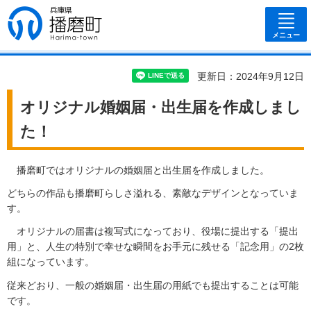
兵庫県 播磨
町
メニュー
更新日：2024年9月12日
オリジナル婚姻届・出生届を作成しまし
た！
播磨町ではオリジナルの婚姻届と出生届を作成しました。
どちらの作品も播磨町らしさ溢れる、素敵なデザインとなっていま
す。
オリジナルの届書は複写式になっており、役場に提出する「提出
用」と、人生の特別で幸せな瞬間をお手元に残せる「記念用」の2枚
組になっています。
従来どおり、一般の婚姻届・出生届の用紙でも提出することは可能
です。