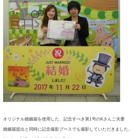
オリジナル婚姻届を使用した、記念すべき第1号のKさんご夫妻
婚姻届提出と同時に記念撮影ブースでも撮影していただきました。