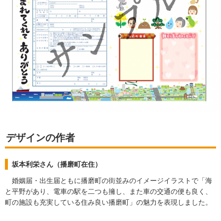
デザインの作者
坂本利栄さん（播磨町在住）
婚姻届・出生届ともに播磨町の街並みのイメージイラストで「海
と平野があり、電車の駅を二つも擁し、また車の交通の便も良く、
町の施設も充実している住み良い播磨町」の魅力を表現しました。