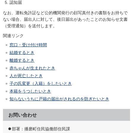
認知届
なお、運転免許証など公的機関発行の顔写真付きの書類をお持ちで
ない場合、届出人に対して、後日届出があったことのお知らせ文書
（受理通知）を送付します。
関連リンク
窓口・受け付け時間
結婚するとき
離婚するとき
赤ちゃんが生まれたとき
人が死亡したとき
子の氏変更（入籍）をしたいとき
本籍をうつしたいとき
知らないうちに戸籍の届出がされるのを防ぎたいとき
お問い合わせ
部署：播磨町住民協働部住民課