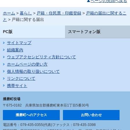
ページの先頭へ戻る
ホーム
>
暮らし
>
戸籍・住民票・印鑑登録
>
戸籍の届出に関するこ
と
> 戸籍に関する届出
PC版
スマートフォン版
サイトマップ
組織案内
ウェブアクセシビリティ方針について
ホームページの使い方
個人情報の取り扱いについて
リンクについて
携帯サイト
播磨町役場
〒675-0182
兵庫県加古郡播磨町東本荘1丁目5番30号
播磨町へのアクセス
お問い合わせ
電話番号：079-435-0355(代表)
ファックス：079-435-3398