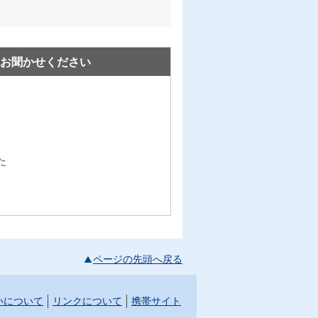
お聞かせください
た
ページの先頭へ戻る
いについて
リンクについて
携帯サイト