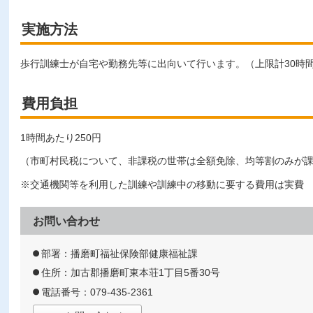
実施方法
歩行訓練士が自宅や勤務先等に出向いて行います。（上限計30時
費用負担
1時間あたり250円
（市町村民税について、非課税の世帯は全額免除、均等割のみが
※交通機関等を利用した訓練や訓練中の移動に要する費用は実費
お問い合わせ
部署：播磨町福祉保険部健康福祉課
住所：加古郡播磨町東本荘1丁目5番30号
電話番号：079-435-2361