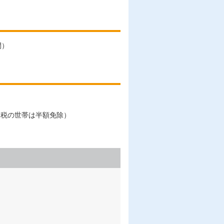
間）
課税の世帯は半額免除）