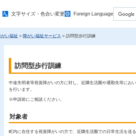
文字サイズ・色合い変更
Foreign Language
障がい福祉
>
障がい福祉サービス
> 訪問型歩行訓練
訪問型歩行訓練
中途失明者等視覚障がいの方に対し、近隣生活圏や通勤先等にお
を行います。
※申請前にご相談ください。
対象者
町内に在住する視覚障がいの方で、近隣生活圏での日常生活を送