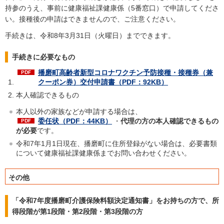
持参のうえ、事前に健康福祉課健康係（5番窓口）で申請してくださ
い。接種後の申請はできませんので、ご注意ください。
手続きは、令和8年3月31日（火曜日）までできます。
手続きに必要なもの
播磨町高齢者新型コロナワクチン予防接種・接種券（兼
クーポン券）交付申請書（PDF：92KB）
本人確認できるもの
本人以外の家族などが申請する場合は、
委任状（PDF：44KB）
・
代理の方の本人確認できるもの
が必要
です。
令和7年1月1日現在、播磨町に住所登録がない場合は、必要書類
について健康福祉課健康係までお問い合わせください。
その他
「令和7年度播磨町介護保険料額決定通知書」をお持ちの方で、所
得段階が第1段階・第2段階・第3段階の方