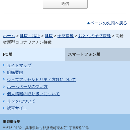
ページの先頭へ戻る
ホーム
>
健康・福祉
>
健康
>
予防接種
>
おとなの予防接種
> 高齢
者新型コロナワクチン接種
PC版
スマートフォン版
サイトマップ
組織案内
ウェブアクセシビリティ方針について
ホームページの使い方
個人情報の取り扱いについて
リンクについて
携帯サイト
播磨町役場
〒675-0182
兵庫県加古郡播磨町東本荘1丁目5番30号