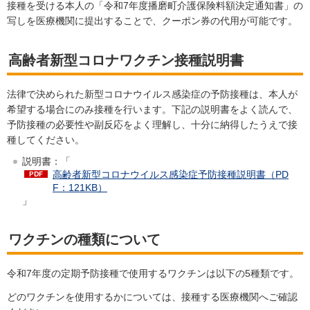
接種を受ける本人の「令和7年度播磨町介護保険料額決定通知書」の
写しを医療機関に提出することで、クーポン券の代用が可能です。
高齢者新型コロナワクチン接種説明書
法律で決められた新型コロナウイルス感染症の予防接種は、本人が
希望する場合にのみ接種を行います。下記の説明書をよく読んで、
予防接種の必要性や副反応をよく理解し、十分に納得したうえで接
種してください。
説明書：「
高齢者新型コロナウイルス感染症予防接種説明書（PD
F：121KB）
」
ワクチンの種類について
令和7年度の定期予防接種で使用するワクチンは以下の5種類です。
どのワクチンを使用するかについては、接種する医療機関へご確認