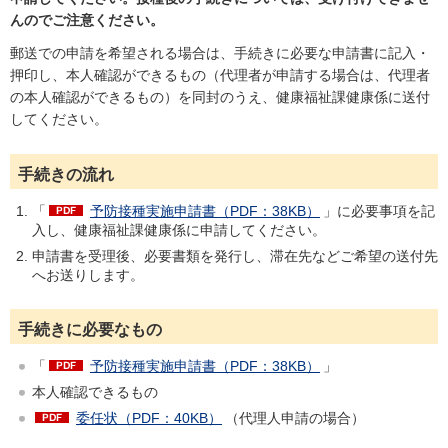
んのでご注意ください。
郵送での申請を希望される場合は、手続きに必要な申請書に記入・
押印し、本人確認ができるもの（代理者が申請する場合は、代理者
の本人確認ができるもの）を同封のうえ、健康福祉課健康係に送付
してください。
手続きの流れ
「
予防接種実施申請書（PDF：38KB）
」に必要事項を記
入し、健康福祉課健康係に申請してください。
申請書を受理後、必要書類を発行し、滞在先などご希望の送付先
へお送りします。
手続きに必要なもの
「
予防接種実施申請書（PDF：38KB）
」
本人確認できるもの
委任状（PDF：40KB）
（代理人申請の場合）