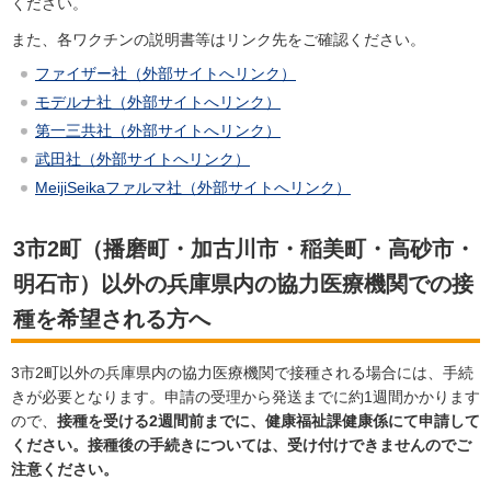
ください。
また、各ワクチンの説明書等はリンク先をご確認ください。
ファイザー社（外部サイトへリンク）
モデルナ社（外部サイトへリンク）
第一三共社（外部サイトへリンク）
武田社（外部サイトへリンク）
MeijiSeikaファルマ社（外部サイトへリンク）
3市2町（播磨町・加古川市・稲美町・高砂市・
明石市）以外の兵庫県内の協力医療機関での接
種を希望される方へ
3市2町以外の兵庫県内の協力医療機関で接種される場合には、手続
きが必要となります。申請の受理から発送までに約1週間かかります
ので、
接種を受ける2週間前までに、健康福祉課健康係にて申請して
ください。接種後の手続きについては、受け付けできませんのでご
注意ください。