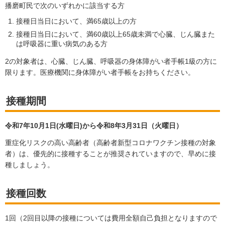
播磨町民で次のいずれかに該当する方
接種日当日において、満65歳以上の方
接種日当日において、満60歳以上65歳未満で心臓、じん臓また
は呼吸器に重い病気のある方
2の対象者は、心臓、じん臓、呼吸器の身体障がい者手帳1級の方に
限ります。医療機関に身体障がい者手帳をお持ちください。
接種期間
令和7年10月1日(水曜日)から令和8年3月31日（火曜日）
重症化リスクの高い高齢者（高齢者新型コロナワクチン接種の対象
者）は、優先的に接種することが推奨されていますので、早めに接
種しましょう。
接種回数
1回（2回目以降の接種については費用全額自己負担となりますので