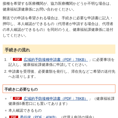
接種を希望する医療機関が、協力医療機関かどうか不明な場合は、
健康福祉課健康係にお問い合わせください。
郵送での申請を希望される場合は、手続きに必要な申請書に記入・
押印し、本人確認ができるもの（代理者が申請する場合は、代理者
の本人確認ができるもの）を同封のうえ、健康福祉課健康係に送付
してください。
手続きの流れ
「
広域的予防接種申請書（PDF：78KB）
」に必要事項を
記入し、健康福祉課健康係に申請してください。
申請書を受理後、必要書類を発行し、滞在先などご希望の送付先
へお送りします。
手続きに必要なもの
「
広域的予防接種申請書（PDF：78KB）
」（健康福祉課
健康係5番窓口にも置いてあります）
本人確認できるもの
委任状（PDF：40KB）
（代理人申請の場合）