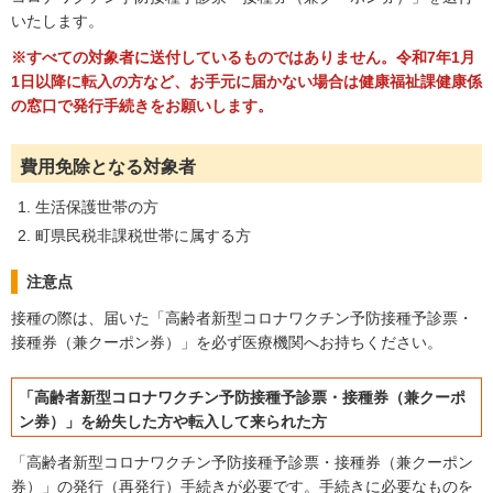
いたします。
※すべての対象者に送付しているものではありません。令和7年1月
1日以降に転入の方など、お手元に届かない場合は健康福祉課健康係
の窓口で発行手続きをお願いします。
費用免除となる対象者
生活保護世帯の方
町県民税非課税世帯に属する方
注意点
接種の際は、届いた「高齢者新型コロナワクチン予防接種予診票・
接種券（兼クーポン券）」を必ず医療機関へお持ちください。
「高齢者新型コロナワクチン予防接種予診票・接種券（兼クーポ
ン券）」を紛失した方や転入して来られた方
「高齢者新型コロナワクチン予防接種予診票・接種券（兼クーポン
券）」の発行（再発行）手続きが必要です。手続きに必要なものを