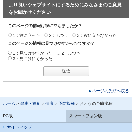
より良いウェブサイトにするためにみなさまのご意見
をお聞かせください
このページの情報は役に立ちましたか？
1：役に立った
2：ふつう
3：役に立たなかった
このページの情報は見つけやすかったですか？
1：見つけやすかった
2：ふつう
3：見つけにくかった
ページの先頭へ戻る
ホーム
>
健康・福祉
>
健康
>
予防接種
> おとなの予防接種
PC版
スマートフォン版
サイトマップ