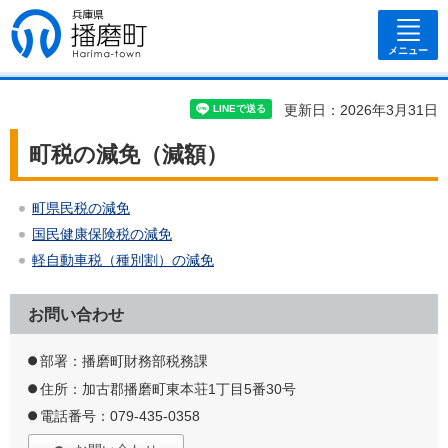
兵庫県 播磨
町
メニュー
更新日：2026年3月31日
町税の減免（減額）
町県民税の減免
国民健康保険税の減免
軽自動車税（種別割）の減免
お問い合わせ
部署：播磨町財務部税務課
住所：加古郡播磨町東本荘1丁目5番30号
電話番号：079-435-0358