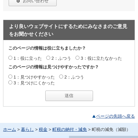
お問い合わせ
より良いウェブサイトにするためにみなさまのご意見
をお聞かせください
このページの情報は役に立ちましたか？
1：役に立った
2：ふつう
3：役に立たなかった
このページの情報は見つけやすかったですか？
1：見つけやすかった
2：ふつう
3：見つけにくかった
ページの先頭へ戻る
ホーム
>
暮らし
>
税金
>
町税の納付・減免
> 町税の減免（減額）