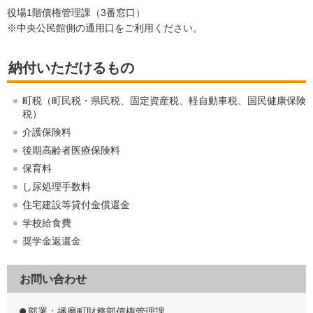
役場1階債権管理課（3番窓口）
※中央公民館側の通用口をご利用ください。
納付いただけるもの
町税（町民税・県民税、固定資産税、軽自動車税、国民健康保険
税）
介護保険料
後期高齢者医療保険料
保育料
し尿処理手数料
住宅建設等貸付金償還金
学校給食費
奨学金返還金
お問い合わせ
部署：播磨町財務部債権管理課