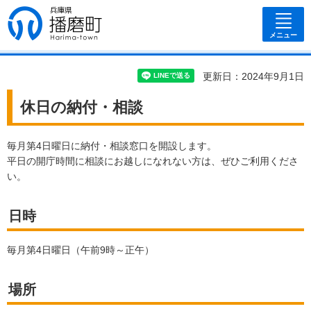
兵庫県 播磨
町
メニュー
更新日：2024年9月1日
休日の納付・相談
毎月第4日曜日に納付・相談窓口を開設します。
平日の開庁時間に相談にお越しになれない方は、ぜひご利用くださ
い。
日時
毎月第4日曜日（午前9時～正午）
場所