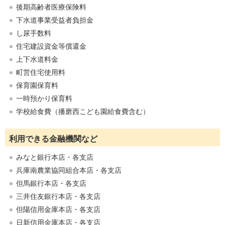
後期高齢者医療保険料
下水道事業受益者負担金
し尿手数料
住宅建設資金等償還金
上下水道料金
町営住宅使用料
保育園保育料
一時預かり保育料
学校給食費（播磨西こども園給食費含む）
利用できる金融機関など
みなと銀行本店・各支店
兵庫南農業協同組合本店・各支店
但馬銀行本店・各支店
三井住友銀行本店・各支店
但陽信用金庫本店・各支店
日新信用金庫本店・各支店