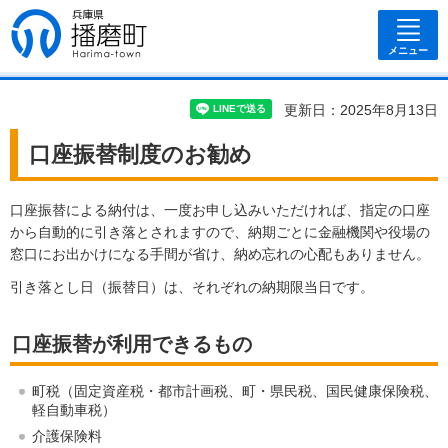
兵庫県 播磨
町
メニュー
更新日：2025年8月13日
口座振替制度のお勧め
口座振替による納付は、一度お申し込みいただければ、指定の口座
から自動的に引き落とされますので、納期ごとに金融機関や役場の
窓口にお出かけになる手間が省け、納め忘れの心配もありません。
引き落とし日（振替日）は、それぞれの納期限当日です。
口座振替が利用できるもの
町税（固定資産税・都市計画税、町・県民税、国民健康保険税、
軽自動車税）
介護保険料