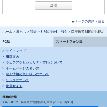
ページの先頭へ戻る
ホーム
>
暮らし
>
税金
>
町税の納付・減免
> 口座振替制度のお勧め
PC版
スマートフォン版
サイトマップ
組織案内
ウェブアクセシビリティ方針について
ホームページの使い方
個人情報の取り扱いについて
リンクについて
携帯サイト
播磨町役場
〒675-0182
兵庫県加古郡播磨町東本荘1丁目5番30号