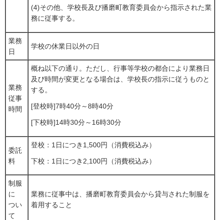
(4)その他、学校長及び播磨町教育委員会から指示された業
務に従事する。
業務
学校の休業日以外の日
日
概ね以下の通り。ただし、行事等学校の都合により業務日
及び時間が変更となる場合は、学校長の指示に従うものと
業務
する。
従事
[登校時]7時40分～8時40分
時間
[下校時]14時30分～16時30分
登校：1日につき1,500円（消費税込み）
委託
料
下校：1日につき2,100円（消費税込み）
制服
に
業務に従事中は、播磨町教育委員会から貸与された制服を
つい
着用すること
て