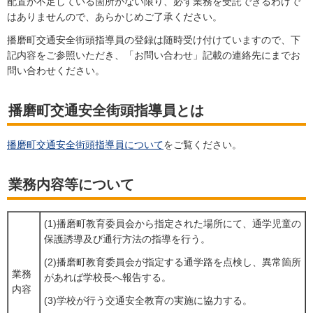
配置が不足している箇所がない限り、必ず業務を受託できるわけで
はありませんので、あらかじめご了承ください。
播磨町交通安全街頭指導員の登録は随時受け付けていますので、下
記内容をご参照いただき、「お問い合わせ」記載の連絡先にまでお
問い合わせください。
播磨町交通安全街頭指導員とは
播磨町交通安全街頭指導員について
をご覧ください。
業務内容等について
(1)播磨町教育委員会から指定された場所にて、通学児童の
保護誘導及び通行方法の指導を行う。
(2)播磨町教育委員会が指定する通学路を点検し、異常箇所
業務
があれば学校長へ報告する。
内容
(3)学校が行う交通安全教育の実施に協力する。