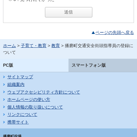
ページの先頭へ戻る
ホーム
>
子育て・教育
>
教育
> 播磨町交通安全街頭指導員の登録に
ついて
PC版
スマートフォン版
サイトマップ
組織案内
ウェブアクセシビリティ方針について
ホームページの使い方
個人情報の取り扱いについて
リンクについて
携帯サイト
播磨町役場